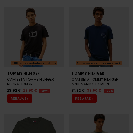
Últimas unidades en stock
Últimas unidades en stock
TOMMY HILFIGER
TOMMY HILFIGER
CAMISETA TOMMY HILFIGER
CAMISETA TOMMY HILFIGER
NEGRA HOMBRE
AZUL MARINO HOMBRE
23,92 €
29,90 €
31,92 €
39,90 €
-20%
-20%
REBAJAS+
REBAJAS+