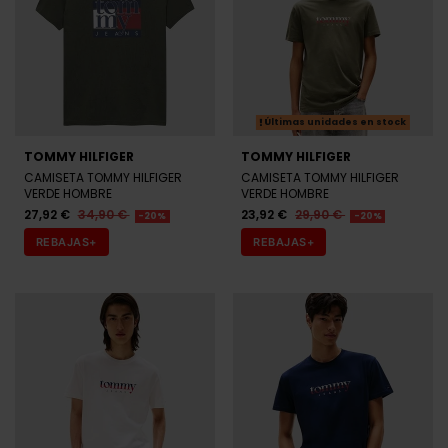
Últimas unidades en stock
TOMMY HILFIGER
TOMMY HILFIGER
CAMISETA TOMMY HILFIGER
CAMISETA TOMMY HILFIGER
VERDE HOMBRE
VERDE HOMBRE
27,92 €
34,90 €
23,92 €
29,90 €
-20%
-20%
REBAJAS+
REBAJAS+