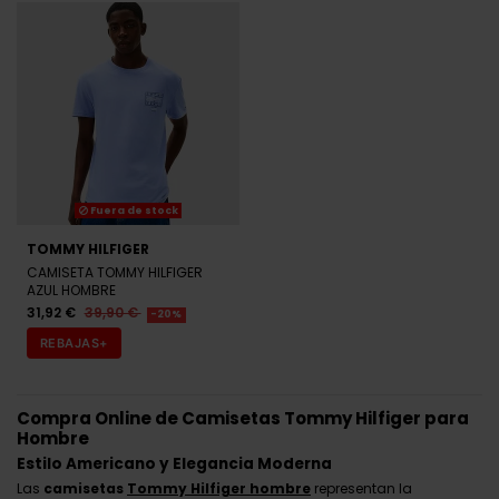
Fuera de stock
TOMMY HILFIGER
CAMISETA TOMMY HILFIGER
AZUL HOMBRE
31,92 €
39,90 €
-20%
REBAJAS+
Compra Online de Camisetas Tommy Hilfiger para
Hombre
Estilo Americano y Elegancia Moderna
Las
camisetas
Tommy Hilfiger hombre
representan la