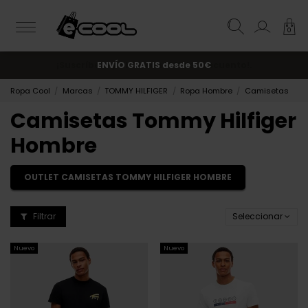
0
¡Suscríbete y obtén un 10% de descuento!.
ENVÍO GRATIS
desde 50€
Ropa Cool
Marcas
TOMMY HILFIGER
Ropa Hombre
Camisetas
Camisetas Tommy Hilfiger
Hombre
OUTLET CAMISETAS TOMMY HILFIGER HOMBRE
Filtrar
Seleccionar
Nuevo
Nuevo