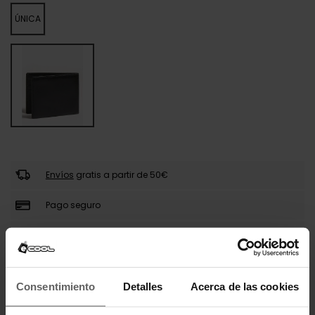
ÚNICA
Envíos
gratis a partir de 50€
Pago seguro
Llega en 24-48 horas
Consentimiento
Detalles
Acerca de las cookies
DESCRIPCIÓN