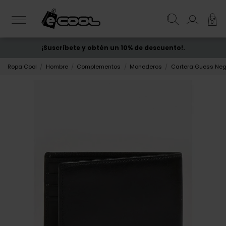
0
¡Suscríbete y obtén un 10% de descuento!.
ENVÍO GRATIS
desde 50€
Ropa Cool
Hombre
Complementos
Monederos
Cartera Guess Ne