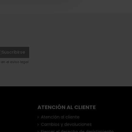
Suscribirse
en el aviso legal.
ATENCIÓN AL CLIENTE
Atención al cliente
Cambios y devoluciones
Ejercer el derecho de desistimiento