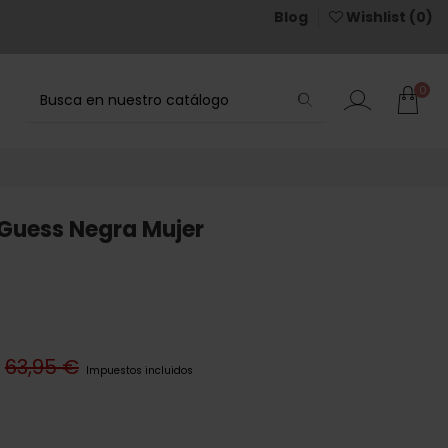
Blog
Wishlist (
0
)
0
Guess Negra Mujer
63,95 €
Impuestos incluidos