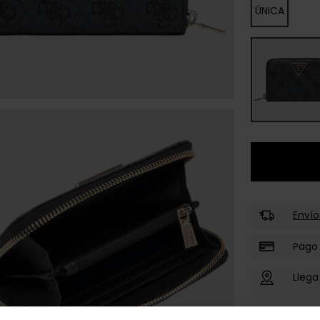
ÚNICA
Envío
Pago
Llega