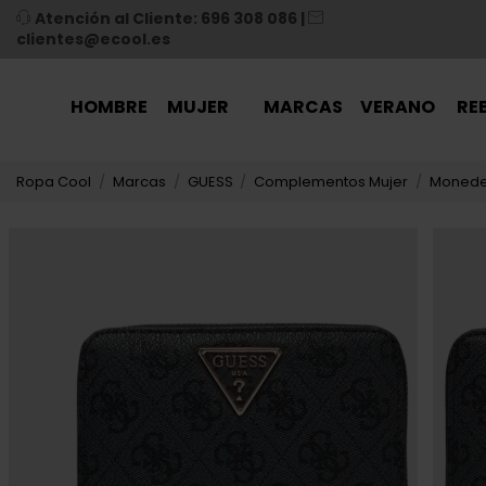
Atención al Cliente: 696 308 086
|
clientes@ecool.es
HOMBRE
MUJER
MARCAS
VERANO
RE
Ropa Cool
Marcas
GUESS
Complementos Mujer
Monede