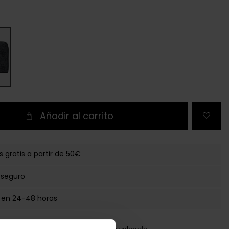
Añadir al carrito
s
gratis a partir de 50€
 seguro
 en 24-48 horas