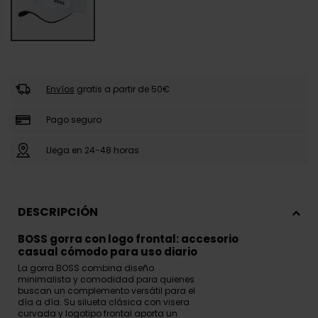
Envíos
gratis a partir de 50€
Pago seguro
Llega en 24-48 horas
DESCRIPCIÓN
BOSS gorra con logo frontal: accesorio
casual cómodo para uso diario
La gorra BOSS combina diseño
minimalista y comodidad para quienes
buscan un complemento versátil para el
día a día. Su silueta clásica con visera
curvada y logotipo frontal aporta un