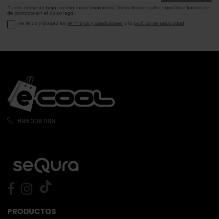
Puede darse de baja en cualquier momento. Para ello, consulte nuestra información
de contacto en el aviso legal.
He leído y acepto los
términos y condiciones
y la
política de privacidad
.
696 308 086
PRODUCTOS