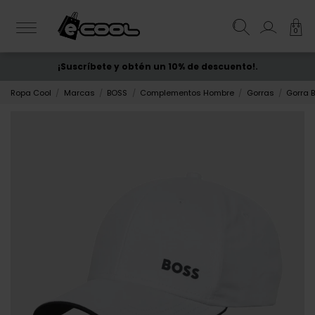
0
¡Suscríbete y obtén un 10% de descuento!.
ENVÍO GRATIS
desde 50€
Ropa Cool
Marcas
BOSS
Complementos Hombre
Gorras
Gorra 