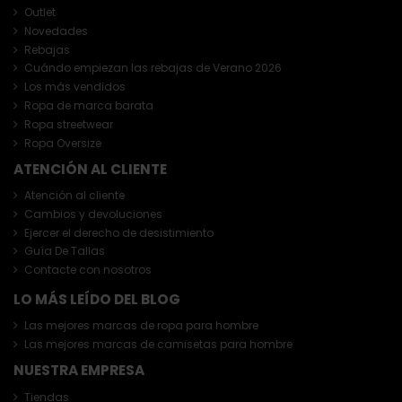
Outlet
Novedades
Rebajas
Cuándo empiezan las rebajas de Verano 2026
Los más vendidos
Ropa de marca barata
Ropa streetwear
Ropa Oversize
ATENCIÓN AL CLIENTE
Atención al cliente
Cambios y devoluciones
Ejercer el derecho de desistimiento
Guía De Tallas
Contacte con nosotros
LO MÁS LEÍDO DEL BLOG
Las mejores marcas de ropa para hombre
Las mejores marcas de camisetas para hombre
NUESTRA EMPRESA
Tiendas