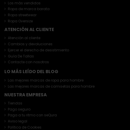
Los más vendidos
Ropa de marca barata
Ropa streetwear
Ropa Oversize
ATENCIÓN AL CLIENTE
Atención al cliente
Cambios y devoluciones
Ejercer el derecho de desistimiento
Guía De Tallas
Contacte con nosotros
LO MÁS LEÍDO DEL BLOG
Las mejores marcas de ropa para hombre
Las mejores marcas de camisetas para hombre
NUESTRA EMPRESA
Tiendas
Pago seguro
Paga a tu ritmo con seQura
Aviso legal
Política de Cookies