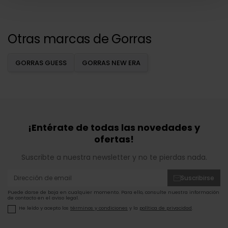
Otras marcas de Gorras
GORRAS GUESS
GORRAS NEW ERA
¡Entérate de todas las novedades y
ofertas!
Suscribte a nuestra newsletter y no te pierdas nada.
Suscribirse
Puede darse de baja en cualquier momento. Para ello, consulte nuestra información
de contacto en el aviso legal.
He leído y acepto los
términos y condiciones
y la
política de privacidad
.