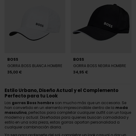
BOSS
BOSS
GORRA BOSS BLANCA HOMBRE
GORRA BOSS NEGRA HOMBRE
35,00 €
34,95 €
Estilo Urbano, Diseño Actual y el Complemento
Perfecto para tu Look
Las
gorras Boss hombre
son mucho más que un accesorio. Se
han convertido en un elemento imprescindible dentro de la
moda
masculina
, perfectas para completar cualquier outfit con un toque
moderno y actual. Diseñadas para quienes buscan comodidad y
estilo en una sola pieza, estas gorras aportan personalidad a
cualquier combinación diaria.
Ya sea para protegerte del sol, completar un look casual o dar un