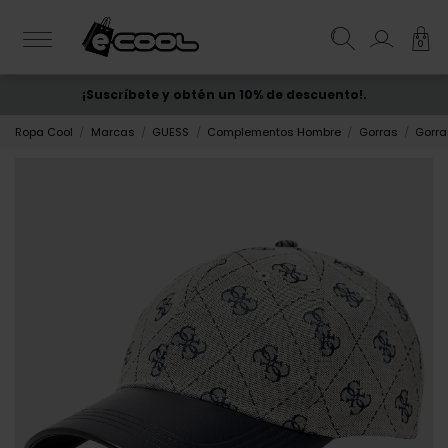
0
¡Suscríbete y obtén un 10% de descuento!.
ENVÍO GRATIS
desde 50€
Ropa Cool
Marcas
GUESS
Complementos Hombre
Gorras
Gorra