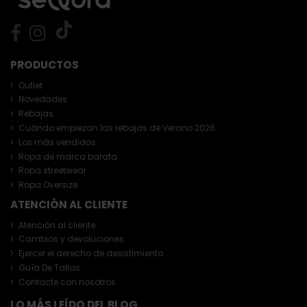
PRODUCTOS
Outlet
Novedades
Rebajas
Cuándo empiezan las rebajas de Verano 2026
Los más vendidos
Ropa de marca barata
Ropa streetwear
Ropa Oversize
ATENCIÓN AL CLIENTE
Atención al cliente
Cambios y devoluciones
Ejercer el derecho de desistimiento
Guía De Tallas
Contacte con nosotros
LO MÁS LEÍDO DEL BLOG