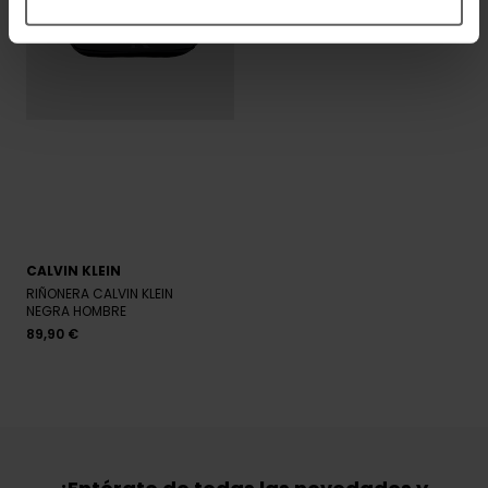
CALVIN KLEIN
RIÑONERA CALVIN KLEIN
NEGRA HOMBRE
89,90 €