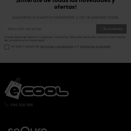
¡Entérate de todas las novedades y
ofertas!
Suscribte a nuestra newsletter y no te pierdas nada.
Suscribirse
Puede darse de baja en cualquier momento. Para ello, consulte nuestra información
de contacto en el aviso legal.
He leído y acepto los
términos y condiciones
y la
política de privacidad
.
696 308 086