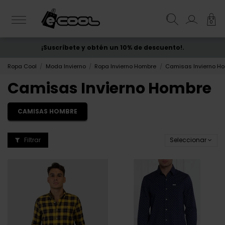
0
¡Suscríbete y obtén un 10% de descuento!.
ENVÍO GRATIS
desde 50€
Ropa Cool
Moda Invierno
Ropa Invierno Hombre
Camisas Invierno H
Camisas Invierno Hombre
CAMISAS HOMBRE
Filtrar
Seleccionar