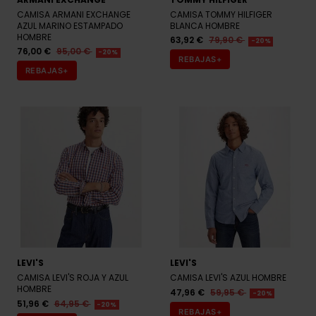
CAMISA ARMANI EXCHANGE
CAMISA TOMMY HILFIGER
AZUL MARINO ESTAMPADO
BLANCA HOMBRE
HOMBRE
63,92 €
79,90 €
-20%
76,00 €
95,00 €
-20%
REBAJAS+
REBAJAS+
LEVI'S
LEVI'S
CAMISA LEVI'S ROJA Y AZUL
CAMISA LEVI'S AZUL HOMBRE
HOMBRE
47,96 €
59,95 €
-20%
51,96 €
64,95 €
-20%
REBAJAS+