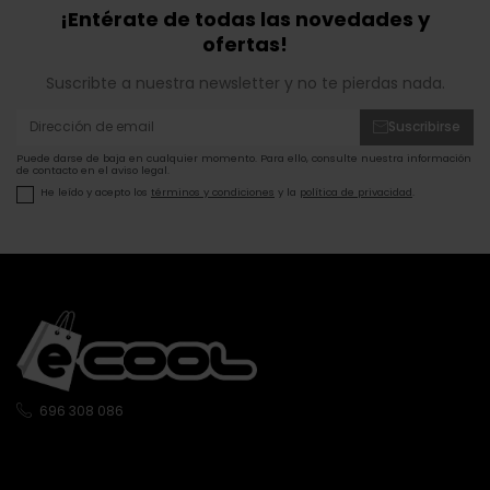
¡Entérate de todas las novedades y
ofertas!
Suscribte a nuestra newsletter y no te pierdas nada.
Suscribirse
Puede darse de baja en cualquier momento. Para ello, consulte nuestra información
de contacto en el aviso legal.
He leído y acepto los
términos y condiciones
y la
política de privacidad
.
696 308 086