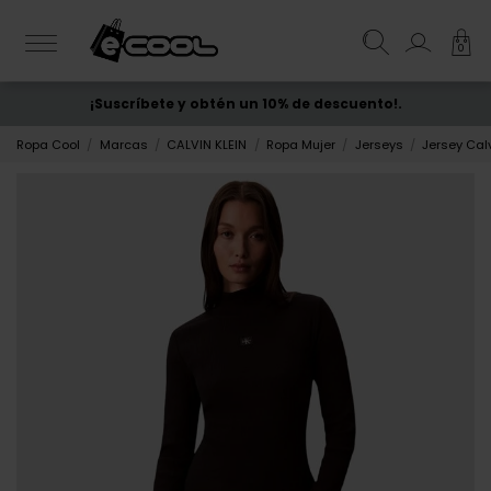
0
¡Suscríbete y obtén un 10% de descuento!.
ENVÍO GRATIS
desde 50€
Ropa Cool
Marcas
CALVIN KLEIN
Ropa Mujer
Jerseys
Jersey Cal