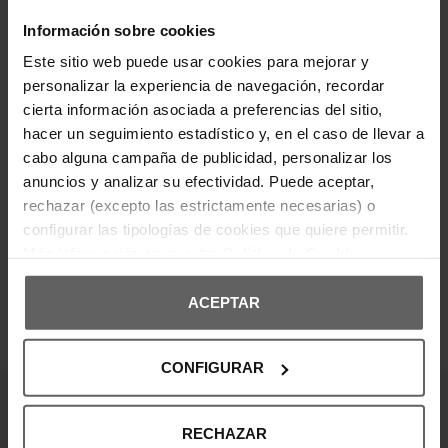
manga larga con cuello alto y ajuste ceñido que
realza la silueta. Confeccionado en tejido de
Información sobre cookies
canalé elástico, ofrece comodidad y estilo a partes
iguales. El logotipo bordado en el pecho aporta un
Este sitio web puede usar cookies para mejorar y
detalle distintivo, ideal para combinar con looks
personalizar la experiencia de navegación, recordar
casuales o urbanos.
cierta información asociada a preferencias del sitio,
hacer un seguimiento estadístico y, en el caso de llevar a
DETALLES DEL PRODUCTO
cabo alguna campaña de publicidad, personalizar los
anuncios y analizar su efectividad. Puede aceptar,
DEVOLUCIONES Y CAMBIOS
rechazar (excepto las estrictamente necesarias) o
configurar las tipologías de cookies que quiere permitir.
INFORMACIÓN ENVÍOS
Más información en nuestra
Política de Cookies
ACEPTAR
OPINIONES DE CLIENTES
CONFIGURAR
¡Entérate de todas las novedades y
RECHAZAR