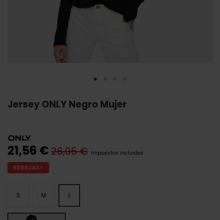
Jersey ONLY Negro Mujer
21,56 €
26,95 €
Impuestos incluidos
REBAJAS+
S
M
L