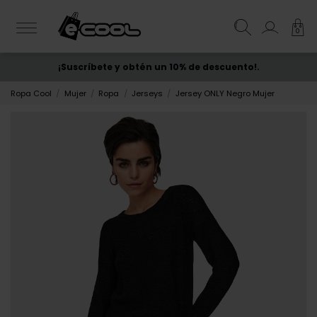
0
¡Suscríbete y obtén un 10% de descuento!.
ENVÍO GRATIS
desde 50€
Ropa Cool
Mujer
Ropa
Jerseys
Jersey ONLY Negro Mujer