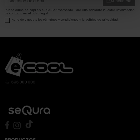
Suscribirse
Puede darse de baja en cualquier momento. Para ello, consulte nuestra información
de contacto en el aviso legal.
He leído y acepto los
términos y condiciones
y la
política de privacidad
.
696 308 086
PRODUCTOS