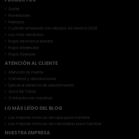
Outlet
Novedades
Rebajas
Cuándo empiezan las rebajas de Verano 2026
Los más vendidos
Ropa de marca barata
Ropa streetwear
Ropa Oversize
ATENCIÓN AL CLIENTE
Atención al cliente
Cambios y devoluciones
Ejercer el derecho de desistimiento
Guía De Tallas
Contacte con nosotros
LO MÁS LEÍDO DEL BLOG
Las mejores marcas de ropa para hombre
Las mejores marcas de camisetas para hombre
NUESTRA EMPRESA