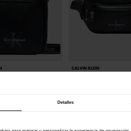
Detalles
N
CALVIN KLEIN
ALVIN KLEIN NEGRA HOMBRE
RIÑONERA CALVIN KLEIN NEGR
okies para mejorar y personalizar la experiencia de navegación, 