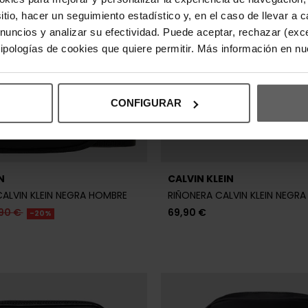
90 €
69,90 €
-20%
sitio, hacer un seguimiento estadístico y, en el caso de llevar 
anuncios y analizar su efectividad. Puede aceptar, rechazar (exc
 tipologías de cookies que quiere permitir. Más información en n
CONFIGURAR
N
CALVIN KLEIN