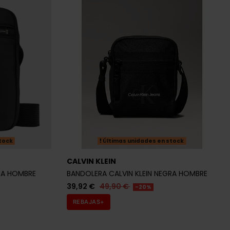
CALVIN KLEIN
RA HOMBRE
BANDOLERA CALVIN KLEIN NEGRA HOMBRE
39,92 €
49,90 €
-20%
REBAJAS+