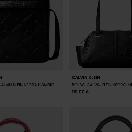
119,00 €
N
CALVIN KLEIN
N KLEIN BURDEOS MUJER
BOLSO CALVIN KLEIN NEGRO M