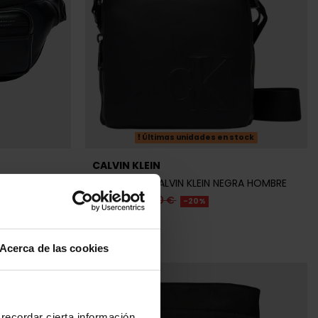
REBAJAS+
Acerca de las cookies
CALVIN KLEIN
A HOMBRE
BANDOLERA CALVIN KLEIN NEGRA HOMBRE
recordar cierta información