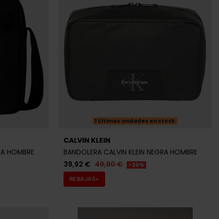
RA HOMBRE
BANDOLERA CALVIN KLEIN NEGRA HOMBRE
39,92 €
49,90 €
-20%
REBAJAS+
tock
Últimas unidades en stock