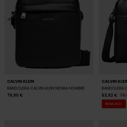
BANDOLERA CALVIN KLEIN NEGRA HOMBRE
BANDOLERA C
79,90 €
63,92 €
79,
REBAJAS+
Últ