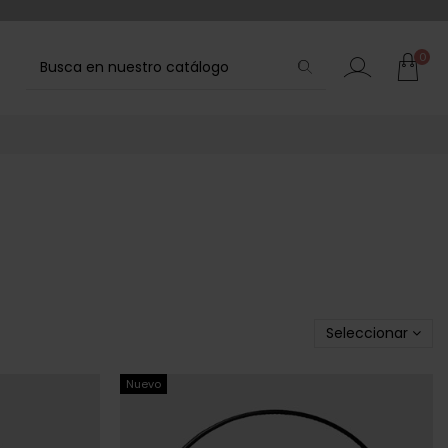
Seleccionar
0
Nuevo
CALVIN KLEIN
UJER
BOLSO CALVIN KLEIN NEGRO MUJER