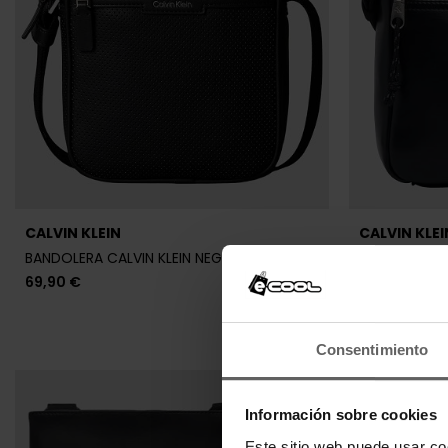
Consentimiento
Últimas unidades en stock
CALVIN KLEIN
CALVIN KLEI
Información sobre cookies
BANDOLERA CALVIN KLEIN NEGRA HOMBRE
BANDOLERA C
Este sitio web puede usar co