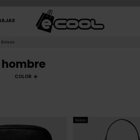
BAJAS
Nuevo
N
CALVIN KLEIN
ALVIN KLEIN NEGRA HOMBRE
BOLSO CALVIN KLEIN NEGRO M