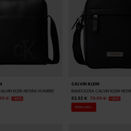
ALVIN KLEIN NEGRA HOMBRE
BANDOLERA CALVIN KLEIN NEG
90 €
63,92 €
79,90 €
-20%
-20%
REBAJAS+
imas unidades en stock
Últimas unidades en s