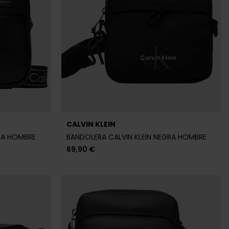
Últimas unidades en stock
CALVIN KLEIN
A HOMBRE
BANDOLERA CALVIN KLEIN NEGRA HOMBRE
71,92 €
89,90 €
-20%