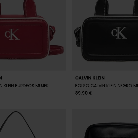
89,90 €
N
CALVIN KLEIN
N KLEIN NEGRO MUJER
BANDOLERA CALVIN KLEIN NEG
89,90 €