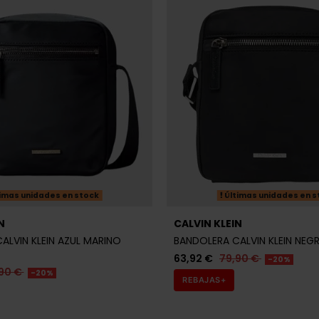
N
CALVIN KLEIN
ALVIN KLEIN AZUL MARINO
BANDOLERA CALVIN KLEIN NEG
63,92 €
79,90 €
-20%
90 €
-20%
REBAJAS+