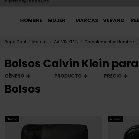
HOMBRE
MUJER
MARCAS
VERANO
RE
Nuevo
Nuevo
CALVIN KLEIN
CALVIN KLEI
BANDOLERA CALVIN KLEIN NEGRA HOMBRE
BANDOLERA C