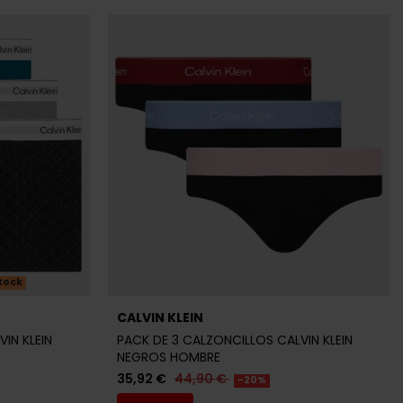
tock
CALVIN KLEIN
IN KLEIN
PACK DE 3 CALZONCILLOS CALVIN KLEIN
NEGROS HOMBRE
35,92 €
44,90 €
-20%