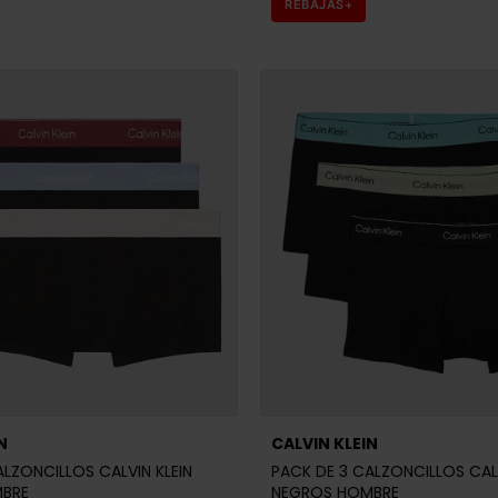
REBAJAS+
N
CALVIN KLEIN
ALZONCILLOS CALVIN KLEIN
PACK DE 3 CALZONCILLOS CALV
BRE
NEGROS HOMBRE