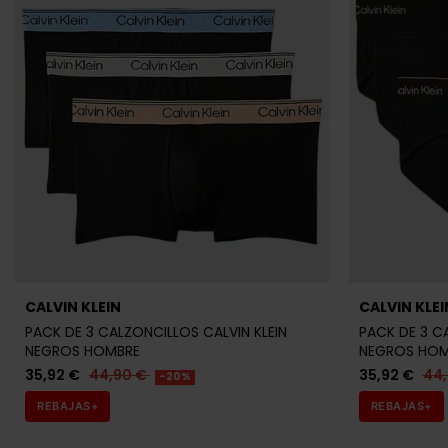
CALVIN KLEIN
CALVIN KLEI
PACK DE 3 CALZONCILLOS CALVIN KLEIN
PACK DE 3 C
NEGROS HOMBRE
NEGROS HOM
35,92 €
44,90 €
35,92 €
44
-20%
REBAJAS+
REBAJAS+