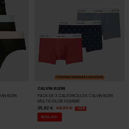
Últimas unidades en stock
CALVIN KLEIN
IN KLEIN
PACK DE 3 CALZONCILLOS CALVIN KLEIN
MULTICOLOR HOMBRE
35,92 €
44,90 €
-20%
REBAJAS+