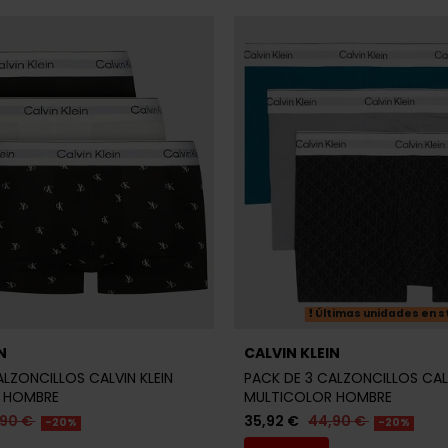
Últimas unidades en s
N
CALVIN KLEIN
ALZONCILLOS CALVIN KLEIN
PACK DE 3 CALZONCILLOS CALV
 HOMBRE
MULTICOLOR HOMBRE
,90 €
35,92 €
44,90 €
-20%
-20%