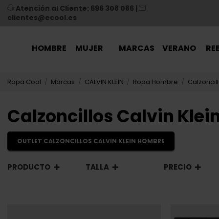
Atención al Cliente: 696 308 086
|
clientes@ecool.es
HOMBRE
MUJER
MARCAS
VERANO
RE
Ropa Cool
Marcas
CALVIN KLEIN
Ropa Hombre
Calzoncil
Calzoncillos Calvin Kle
OUTLET CALZONCILLOS CALVIN KLEIN HOMBRE
PRODUCTO
TALLA
PRECIO