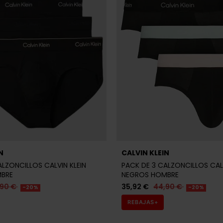
N
CALVIN KLEIN
ALZONCILLOS CALVIN KLEIN
PACK DE 3 CALZONCILLOS CALV
BRE
NEGROS HOMBRE
,90 €
35,92 €
44,90 €
-20%
-20%
REBAJAS+