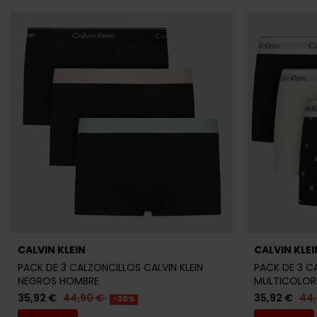
CALVIN KLEIN
CALVIN KLEI
PACK DE 3 CALZONCILLOS CALVIN KLEIN
PACK DE 3 C
NEGROS HOMBRE
MULTICOLOR
35,92 €
44,90 €
35,92 €
44
-20%