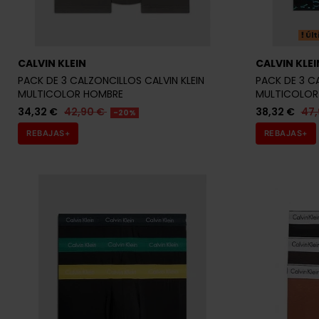
Últ
CALVIN KLEIN
CALVIN KLEI
PACK DE 3 CALZONCILLOS CALVIN KLEIN
PACK DE 3 C
MULTICOLOR HOMBRE
MULTICOLOR
34,32 €
42,90 €
38,32 €
47
-20%
REBAJAS+
REBAJAS+