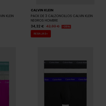
CALVIN KLEIN
IN KLEIN
PACK DE 3 CALZONCILLOS CALVIN KLEIN
NEGROS HOMBRE
34,32 €
42,90 €
-20%
REBAJAS+