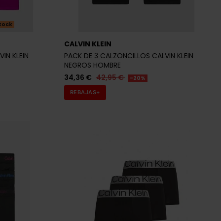
tock
CALVIN KLEIN
IN KLEIN
PACK DE 3 CALZONCILLOS CALVIN KLEIN
NEGROS HOMBRE
34,36 €
42,95 €
-20%
REBAJAS+