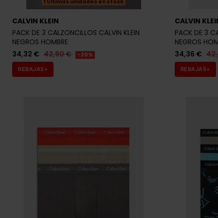
Últimas unidades en stock
CALVIN KLEIN
CALVIN KLEI
PACK DE 3 CALZONCILLOS CALVIN KLEIN
PACK DE 3 C
NEGROS HOMBRE
NEGROS HOM
34,32 €
42,90 €
34,36 €
42
-20%
REBAJAS+
REBAJAS+