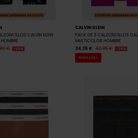
imas unidades en stock
Últimas unidades en s
N
CALVIN KLEIN
ALZONCILLOS CALVIN KLEIN
PACK DE 3 CALZONCILLOS CALV
 HOMBRE
MULTICOLOR HOMBRE
,90 €
34,36 €
42,95 €
-20%
-20%
REBAJAS+