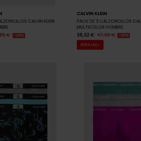
N
CALVIN KLEIN
ALZONCILLOS CALVIN KLEIN
PACK DE 3 CALZONCILLOS CALV
BRE
MULTICOLOR HOMBRE
,95 €
38,32 €
47,90 €
-20%
-20%
REBAJAS+