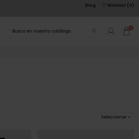
Blog
Wishlist (
0
)
0
Seleccionar