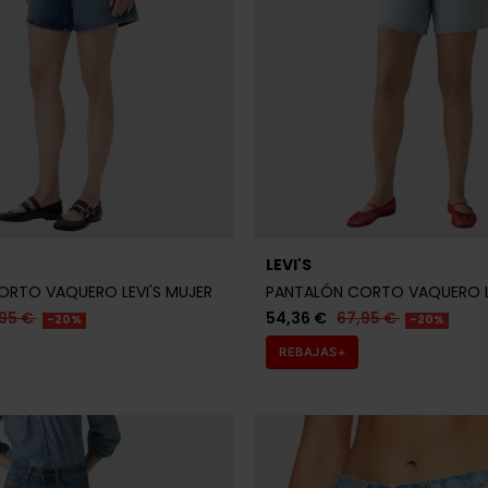
LEVI'S
RTO VAQUERO LEVI'S MUJER
PANTALÓN CORTO VAQUERO LE
,95 €
54,36 €
67,95 €
-20%
-20%
REBAJAS+