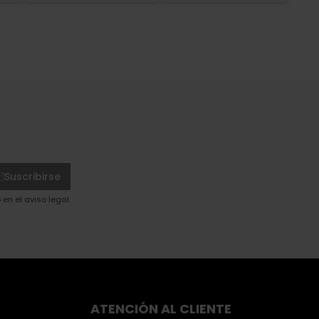
Suscribirse
en el aviso legal.
ATENCIÓN AL CLIENTE