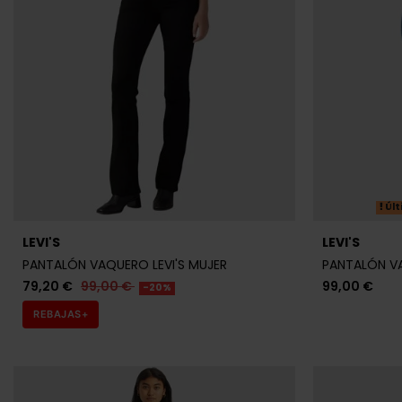
Últ
LEVI'S
LEVI'S
PANTALÓN VAQUERO LEVI'S MUJER
PANTALÓN VA
79,20 €
99,00 €
99,00 €
-20%
REBAJAS+