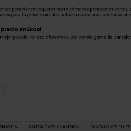
legantes pantalones vaqueros hasta cómodos pantalones cortos,
queros para tu próxima salida nocturna como unos cómodos pan
precio en Ecool
 mejor posible. Por eso ofrecemos una amplia gama de pantalon
IN KLEIN
PANTALONES CHAMPION
PANTALONES ELLES