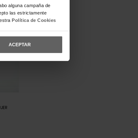
a cabo alguna campaña de
epto las estrictamente
uestra
Política de Cookies
ACEPTAR
UJER