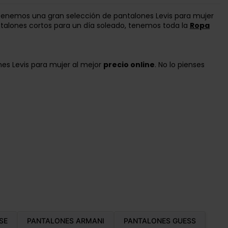
 tenemos una gran selección de pantalones Levis para mujer
talones cortos para un día soleado, tenemos toda la
Ropa
es Levis para mujer al mejor
precio online
. No lo pienses
SE
PANTALONES ARMANI
PANTALONES GUESS