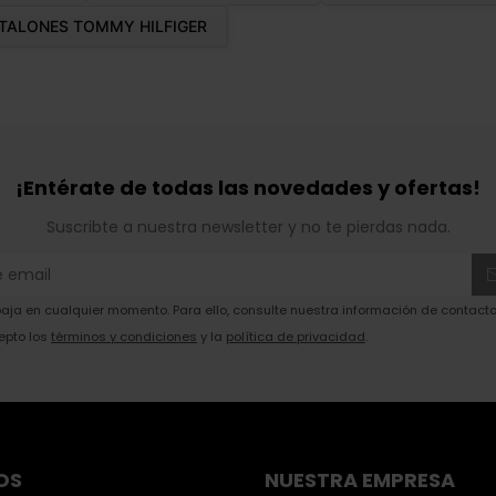
TALONES TOMMY HILFIGER
¡Entérate de todas las novedades y ofertas!
Suscribte a nuestra newsletter y no te pierdas nada.
ja en cualquier momento. Para ello, consulte nuestra información de contacto 
epto los
términos y condiciones
y la
política de privacidad
.
OS
NUESTRA EMPRESA