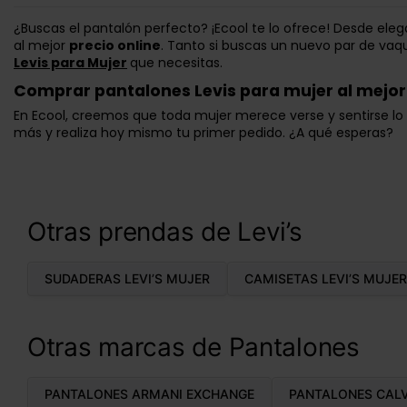
¿Buscas el pantalón perfecto? ¡Ecool te lo ofrece! Desde e
al mejor
precio online
. Tanto si buscas un nuevo par de va
Levis para Mujer
que necesitas.
Comprar pantalones Levis para mujer al mejor 
En Ecool, creemos que toda mujer merece verse y sentirse lo
más y realiza hoy mismo tu primer pedido. ¿A qué esperas?
Otras prendas de Levi’s
SUDADERAS LEVI’S MUJER
CAMISETAS LEVI’S MUJER
Otras marcas de Pantalones
PANTALONES ARMANI EXCHANGE
PANTALONES CALV