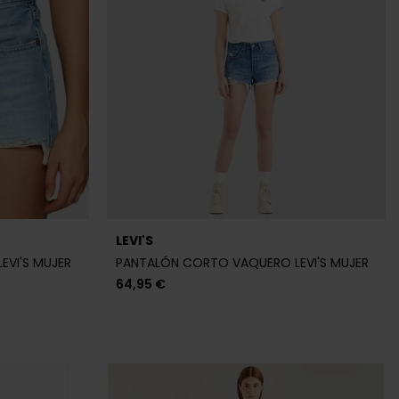
LEVI'S
VI'S MUJER
PANTALÓN CORTO VAQUERO LEVI'S MUJER
64,95 €