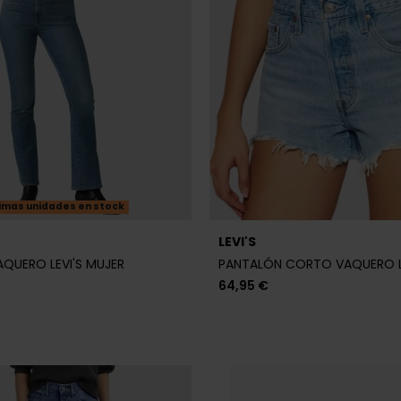
imas unidades en stock
LEVI'S
QUERO LEVI'S MUJER
PANTALÓN CORTO VAQUERO LE
64,95 €