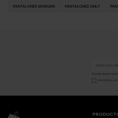
PANTALONES MORGAN
PANTALONES ONLY
PAN
Puede darse de ba
He leído y ac
PRODUCT