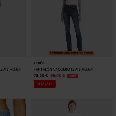
Últimas unidades en stock
LEVI'S
VI'S MUJER
PANTALÓN VAQUERO LEVI'S MUJER
79,20 €
99,00 €
-20%
REBAJAS+