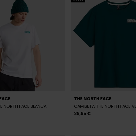
FACE
THE NORTH FACE
E NORTH FACE BLANCA
CAMISETA THE NORTH FACE V
39,95 €