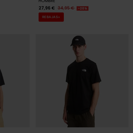
HOMBRE
27,96 €
34,95 €
-20%
REBAJAS+