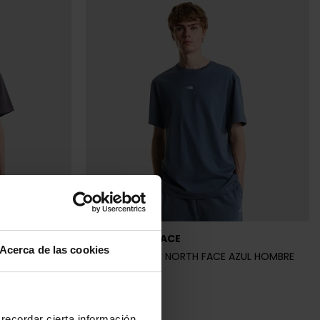
THE NORTH FACE
Acerca de las cookies
RIS HOMBRE
CAMISETA THE NORTH FACE AZUL HOMBRE
34,95 €
recordar cierta información