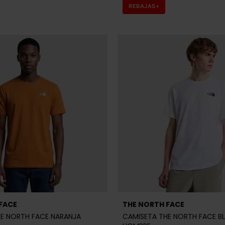
REBAJAS+
FACE
THE NORTH FACE
E NORTH FACE NARANJA
CAMISETA THE NORTH FACE B