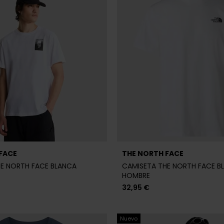
FACE
THE NORTH FACE
E NORTH FACE BLANCA
CAMISETA THE NORTH FACE B
HOMBRE
32,95 €
Nuevo