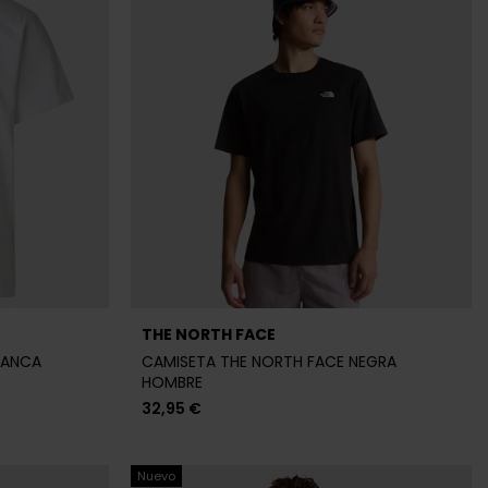
THE NORTH FACE
LANCA
CAMISETA THE NORTH FACE NEGRA
HOMBRE
32,95 €
Nuevo