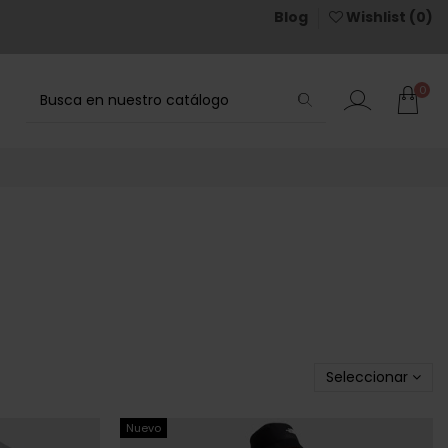
Blog
Wishlist (
0
)
0
Seleccionar
Nuevo