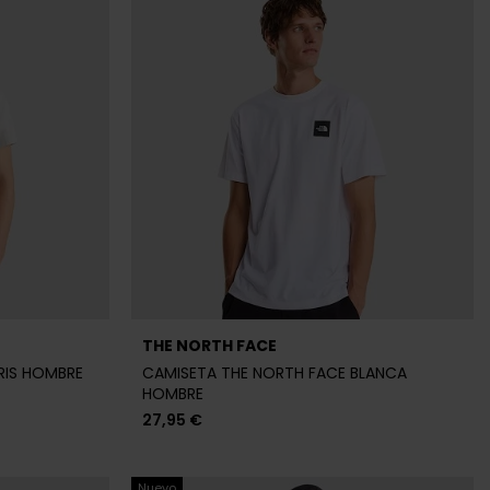
THE NORTH FACE
RIS HOMBRE
CAMISETA THE NORTH FACE BLANCA
HOMBRE
27,95 €
Nuevo