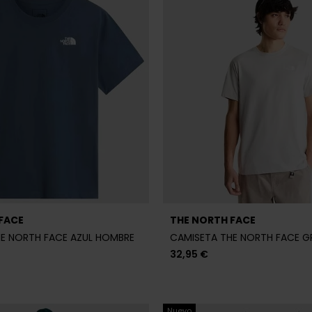
FACE
THE NORTH FACE
E NORTH FACE AZUL HOMBRE
CAMISETA THE NORTH FACE G
32,95 €
Nuevo