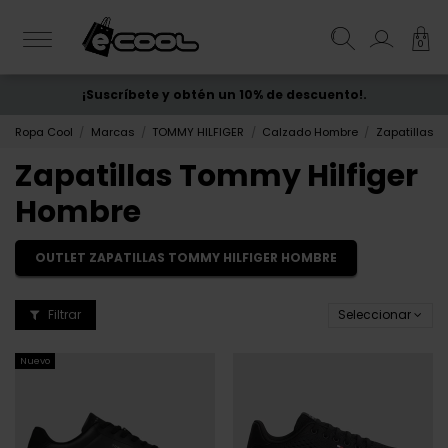
0
¡Suscríbete y obtén un 10% de descuento!.
ENVÍO GRATIS
desde 50€
Ropa Cool
Marcas
TOMMY HILFIGER
Calzado Hombre
Zapatillas
Zapatillas Tommy Hilfiger
Hombre
OUTLET ZAPATILLAS TOMMY HILFIGER HOMBRE
Filtrar
Seleccionar
Nuevo