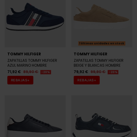
Últimas unidades en stock
TOMMY HILFIGER
TOMMY HILFIGER
ZAPATILLAS TOMMY HILFIGER
ZAPATILLAS TOMMY HILFIGER
AZUL MARINO HOMBRE
BEIGE Y BLANCAS HOMBRE
71,92 €
89,90 €
79,92 €
99,90 €
-20%
-20%
REBAJAS+
REBAJAS+