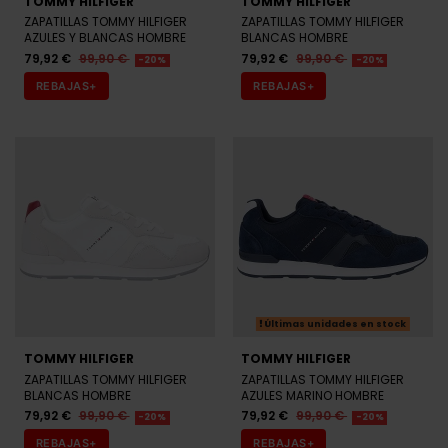
TOMMY HILFIGER
TOMMY HILFIGER
ZAPATILLAS TOMMY HILFIGER
ZAPATILLAS TOMMY HILFIGER
AZULES Y BLANCAS HOMBRE
BLANCAS HOMBRE
79,92 €
99,90 €
79,92 €
99,90 €
-20%
-20%
REBAJAS+
REBAJAS+
Últimas unidades en stock
TOMMY HILFIGER
TOMMY HILFIGER
ZAPATILLAS TOMMY HILFIGER
ZAPATILLAS TOMMY HILFIGER
BLANCAS HOMBRE
AZULES MARINO HOMBRE
79,92 €
99,90 €
79,92 €
99,90 €
-20%
-20%
REBAJAS+
REBAJAS+