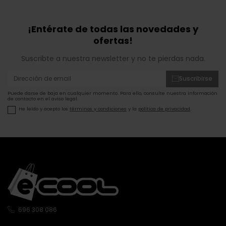
¡Entérate de todas las novedades y
ofertas!
Suscribte a nuestra newsletter y no te pierdas nada.
Suscribirse
Puede darse de baja en cualquier momento. Para ello, consulte nuestra información
de contacto en el aviso legal.
He leído y acepto los
términos y condiciones
y la
política de privacidad
.
696 308 086