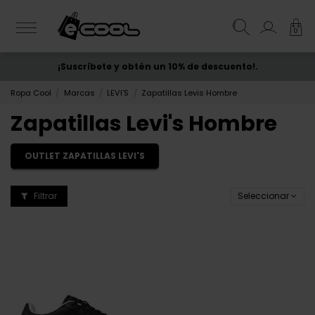
0
¡Suscríbete y obtén un 10% de descuento!.
ENVÍO GRATIS
desde 50€
Ropa Cool
Marcas
LEVI'S
Zapatillas Levis Hombre
Zapatillas Levi's Hombre
OUTLET ZAPATILLAS LEVI'S
Filtrar
Seleccionar