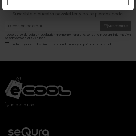
ofertas!
Suscribte a nuestra newsletter y no te pierdas nada.
Suscribirse
Puede darse de baja en cualquier momento. Para ello, consulte nuestra información
de contacto en el aviso legal.
He leído y acepto los
términos y condiciones
y la
política de privacidad
.
696 308 086