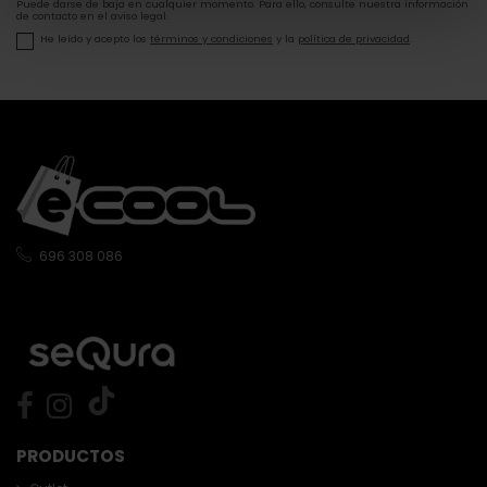
Puede darse de baja en cualquier momento. Para ello, consulte nuestra información
de contacto en el aviso legal.
He leído y acepto los
términos y condiciones
y la
política de privacidad
.
696 308 086
PRODUCTOS