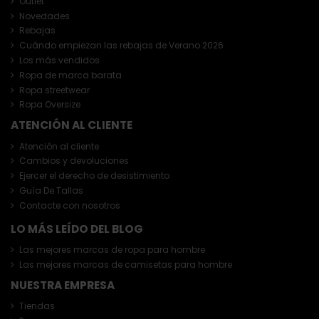
Outlet
Novedades
Rebajas
Cuándo empiezan las rebajas de Verano 2026
Los más vendidos
Ropa de marca barata
Ropa streetwear
Ropa Oversize
ATENCIÓN AL CLIENTE
Atención al cliente
Cambios y devoluciones
Ejercer el derecho de desistimiento
Guía De Tallas
Contacte con nosotros
LO MÁS LEÍDO DEL BLOG
Las mejores marcas de ropa para hombre
Las mejores marcas de camisetas para hombre
NUESTRA EMPRESA
Tiendas