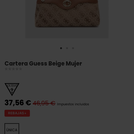
Cartera Guess Beige Mujer
37,56 €
46,95 €
Impuestos incluidos
REBAJAS+
ÚNICA