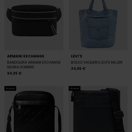
ARMANI EXCHANGE
LEVI'S
BANDOLERA ARMANI EXCHANGE
BOLSO VAQUERO LEVI'S MUJER
NEGRA HOMBRE
34,95 €
94,95 €
Nuevo
Nuevo
CALVIN KLEIN
ARMANI EXCHANGE