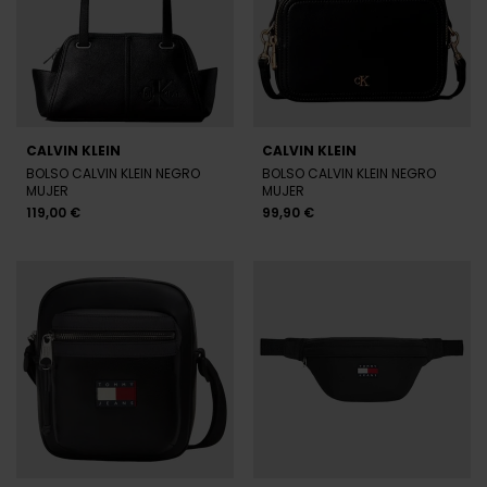
CALVIN KLEIN
CALVIN KLEIN
BOLSO CALVIN KLEIN NEGRO
BOLSO CALVIN KLEIN NEGRO
MUJER
MUJER
119,00 €
99,90 €
TOMMY HILFIGER
TOMMY HILFIGER
BANDOLERA TOMMY HILFIGER
RIÑONERA TOMMY HILFIGER
NEGRA HOMBRE
NEGRA HOMBRE
69,90 €
49,90 €