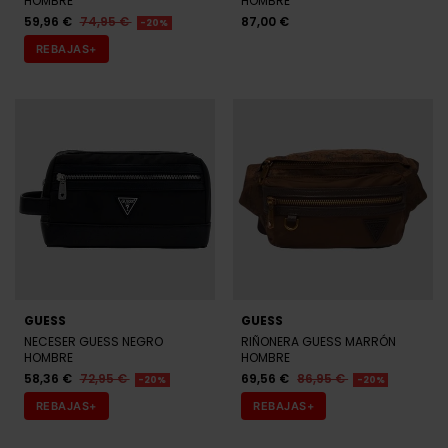
GUESS
GUESS
NECESER GUESS NEGRO
RIÑONERA GUESS MARRÓN
HOMBRE
HOMBRE
58,36 €
72,95 €
69,56 €
86,95 €
-20%
-20%
REBAJAS+
REBAJAS+