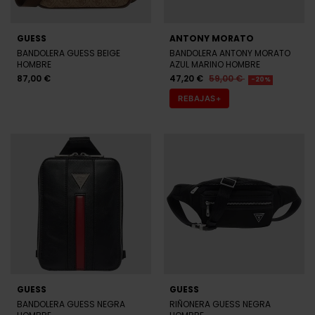
HOMBRE
AZUL MARINO HOMBRE
87,00 €
47,20 €
59,00 €
-20%
REBAJAS+
GUESS
GUESS
BANDOLERA GUESS NEGRA
RIÑONERA GUESS NEGRA
HOMBRE
HOMBRE
59,96 €
74,95 €
87,00 €
-20%
REBAJAS+