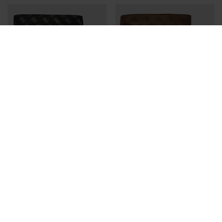
GUESS
GUESS
BANDOLERA GUESS NEGRA
BANDOLERA GUESS MARRÓN
HOMBRE
HOMBRE
59,96 €
74,95 €
59,96 €
74,95 €
-20%
-20%
REBAJAS+
REBAJAS+