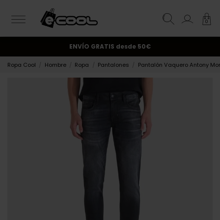
0
¡Suscríbete y obtén un 10% de descuento!.
ENVÍO GRATIS
desde 50€
Ropa Cool
Hombre
Ropa
Pantalones
Pantalón Vaquero Antony Mo