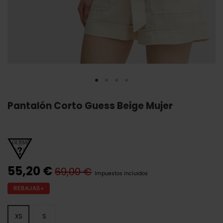
Pantalón Corto Guess Beige Mujer
55,20 €
69,00 €
Impuestos incluidos
REBAJAS+
XS
S