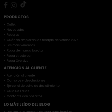
PRODUCTOS
Outlet
Novedades
Rebajas
Cuándo empiezan las rebajas de Verano 2026
Los más vendidos
Ropa de marca barata
Ropa streetwear
Ropa Oversize
ATENCIÓN AL CLIENTE
Atención al cliente
Cambios y devoluciones
Ejercer el derecho de desistimiento
Guía De Tallas
Contacte con nosotros
LO MÁS LEÍDO DEL BLOG
Las mejores marcas de ropa para hombre