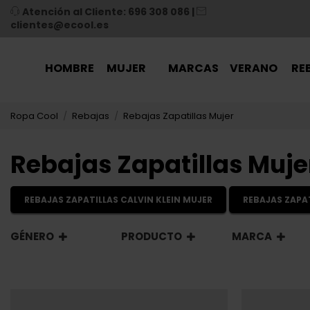
Atención al Cliente: 696 308 086
|
clientes@ecool.es
HOMBRE
MUJER
MARCAS
VERANO
RE
Ropa Cool
Rebajas
Rebajas Zapatillas Mujer
Rebajas Zapatillas Muje
REBAJAS ZAPATILLAS CALVIN KLEIN MUJER
REBAJAS ZAPA
GÉNERO
PRODUCTO
MARCA