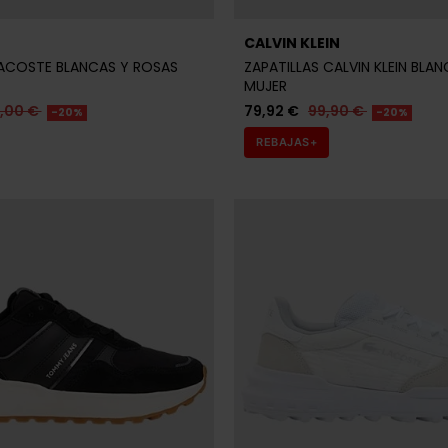
CALVIN KLEIN
LACOSTE BLANCAS Y ROSAS
ZAPATILLAS CALVIN KLEIN BLA
MUJER
9,00 €
79,92 €
99,90 €
-20%
-20%
REBAJAS+