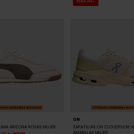
REBAJAS+
imas unidades en stock
Últimas unidades en s
ON
PUMA ARIZONA ROSAS MUJER
ZAPATILLAS ON CLOUDPULSE W
AMARILLAS MUJER