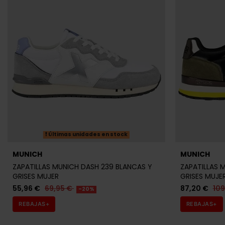
Últimas unidades en stock
MUNICH
MUNICH
ZAPATILLAS MUNICH DASH 239 BLANCAS Y
ZAPATILLAS 
GRISES MUJER
GRISES MUJE
55,96 €
69,95 €
87,20 €
10
-20%
REBAJAS+
REBAJAS+