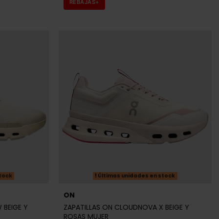
REBAJAS+
tock
Últimas unidades en stock
ON
 BEIGE Y
ZAPATILLAS ON CLOUDNOVA X BEIGE Y
ROSAS MUJER