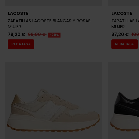
LACOSTE
LACOSTE
ZAPATILLAS LACOSTE BLANCAS Y ROSAS
ZAPATILLAS 
MUJER
MUJER
79,20 €
99,00 €
87,20 €
10
-20%
REBAJAS+
REBAJAS+