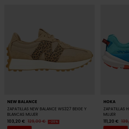
NEW BALANCE
HOKA
ZAPATILLAS NEW BALANCE WS327 BEIGE Y
ZAPATILLAS 
BLANCAS MUJER
MUJER
103,20 €
129,00 €
111,20 €
139
-20%