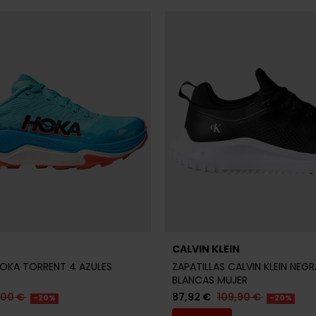
CALVIN KLEIN
HOKA TORRENT 4 AZULES
ZAPATILLAS CALVIN KLEIN NEGR
BLANCAS MUJER
,00 €
87,92 €
109,90 €
-20%
-20%