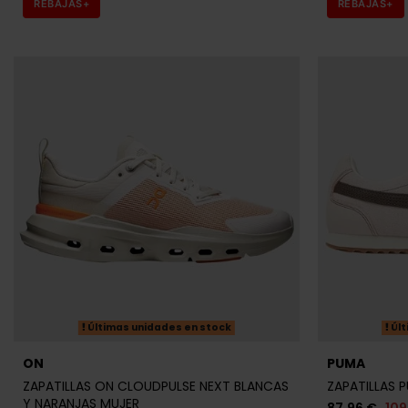
REBAJAS+
REBAJAS+
Últimas unidades en stock
Últ
ON
PUMA
ZAPATILLAS ON CLOUDPULSE NEXT BLANCAS
ZAPATILLAS 
Y NARANJAS MUJER