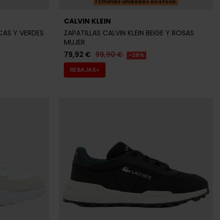
Últimas unidades en stock
CALVIN KLEIN
NCAS Y VERDES
ZAPATILLAS CALVIN KLEIN BEIGE Y ROSAS
MUJER
79,92 €
99,90 €
-20%
REBAJAS+