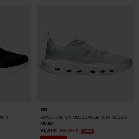
ON
AS Y
ZAPATILLAS ON CLOUDPULSE NEXT AZULES
MUJER
111,20 €
139,00 €
-20%