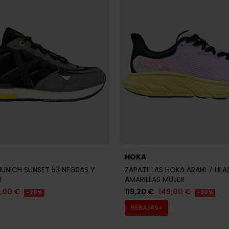
HOKA
MUNICH SUNSET 53 NEGRAS Y
ZAPATILLAS HOKA ARAHI 7 LILA
R
AMARILLAS MUJER
9,00 €
119,20 €
149,00 €
-20%
-20%
REBAJAS+