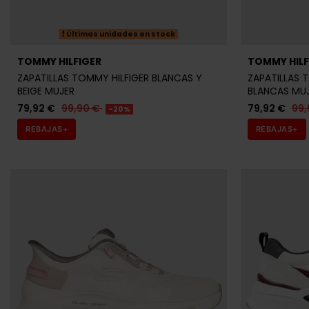
Últimas unidades en stock
TOMMY HILFIGER
TOMMY HILF
ZAPATILLAS TOMMY HILFIGER BLANCAS Y
ZAPATILLAS 
BEIGE MUJER
BLANCAS MU
79,92 €
99,90 €
79,92 €
99,
-20%
REBAJAS+
REBAJAS+