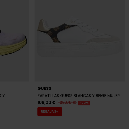
GUESS
S Y
ZAPATILLAS GUESS BLANCAS Y BEIGE MUJER
108,00 €
135,00 €
-20%
REBAJAS+