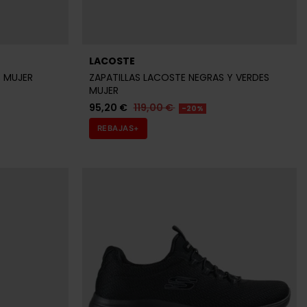
LACOSTE
S MUJER
ZAPATILLAS LACOSTE NEGRAS Y VERDES
MUJER
95,20 €
119,00 €
-20%
REBAJAS+