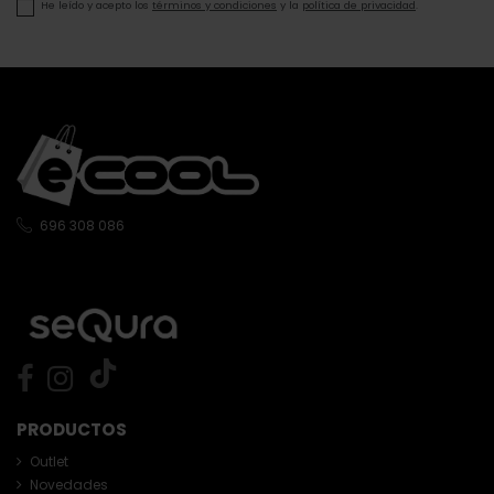
He leído y acepto los
términos y condiciones
y la
política de privacidad
.
696 308 086
PRODUCTOS
Outlet
Novedades