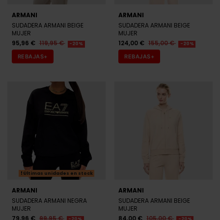
ARMANI
ARMANI
SUDADERA ARMANI BEIGE
SUDADERA ARMANI BEIGE
MUJER
MUJER
95,96 €
119,95 €
124,00 €
155,00 €
-20%
-20%
REBAJAS+
REBAJAS+
Últimas unidades en stock
ARMANI
ARMANI
SUDADERA ARMANI NEGRA
SUDADERA ARMANI BEIGE
MUJER
MUJER
79,96 €
99,95 €
84,00 €
105,00 €
-20%
-20%