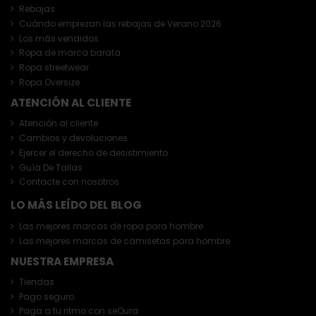
Rebajas
Cuándo empiezan las rebajas de Verano 2026
Los más vendidos
Ropa de marca barata
Ropa streetwear
Ropa Oversize
ATENCIÓN AL CLIENTE
Atención al cliente
Cambios y devoluciones
Ejercer el derecho de desistimiento
Guía De Tallas
Contacte con nosotros
LO MÁS LEÍDO DEL BLOG
Las mejores marcas de ropa para hombre
Las mejores marcas de camisetas para hombre
NUESTRA EMPRESA
Tiendas
Pago seguro
Paga a tu ritmo con seQura