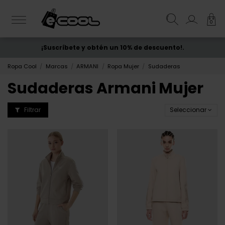
0
¡Suscríbete y obtén un 10% de descuento!.
ENVÍO GRATIS
desde 50€
Ropa Cool
Marcas
ARMANI
Ropa Mujer
Sudaderas
Sudaderas Armani Mujer
Filtrar
Seleccionar