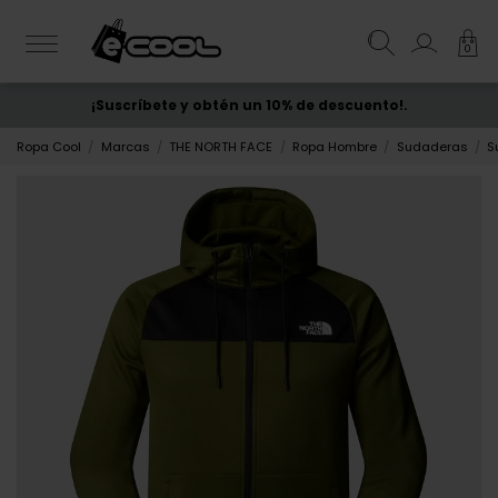
0
¡Suscríbete y obtén un 10% de descuento!.
ENVÍO GRATIS
desde 50€
Ropa Cool
Marcas
THE NORTH FACE
Ropa Hombre
Sudaderas
S