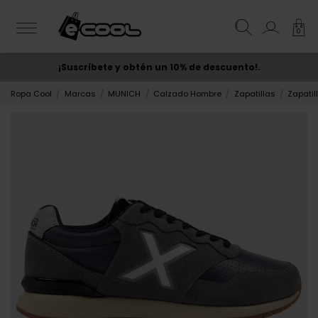
0
¡Suscríbete y obtén un 10% de descuento!.
ENVÍO GRATIS
desde 50€
Ropa Cool
Marcas
MUNICH
Calzado Hombre
Zapatillas
Zapati