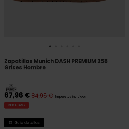
Zapatillas Munich DASH PREMIUM 258
Grises Hombre
67,96 €
84,95 €
Impuestos incluidos
REBAJAS+
Guía de tallas