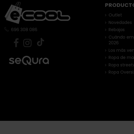
PRODUCT
Outlet
Novedades
Rebajas
696 308 086
Cuándo empi
2026
Los más ve
Ropa de ma
Ropa street
Ropa Oversi