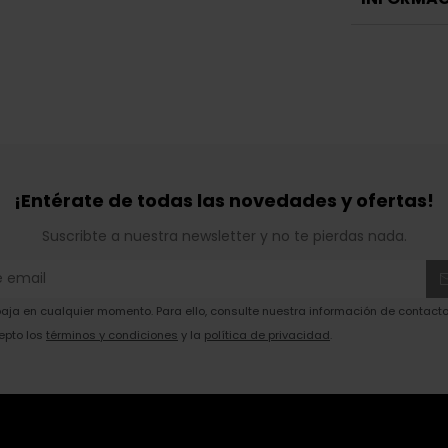
¡Entérate de todas las novedades y ofertas!
Suscribte a nuestra newsletter y no te pierdas nada.
ja en cualquier momento. Para ello, consulte nuestra información de contacto 
epto los
términos y condiciones
y la
política de privacidad
.