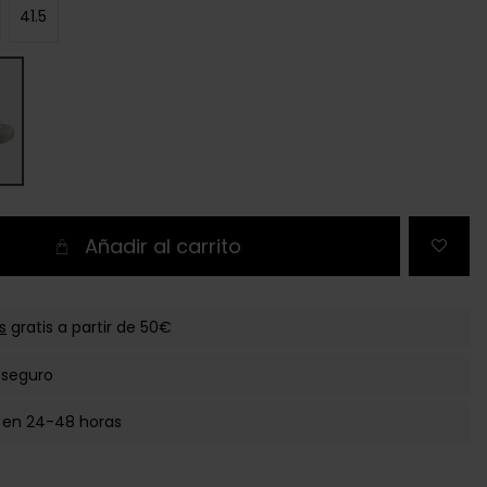
41.5
Añadir al carrito
s
gratis a partir de 50€
 seguro
 en 24-48 horas