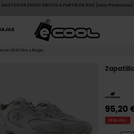
GASTOS DE ENVÍO GRATIS A PARTIR DE 50€ (solo Peninsula)
BAJAS
ance U530 Gris y Beige
Zapatill
95,20 
REBAJAS+