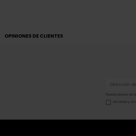
OPINIONES DE CLIENTES
Puede darse de ba
He leído y ac