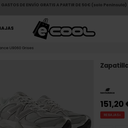
GASTOS DE ENVÍO GRATIS A PARTIR DE 50€ (solo Peninsula)
BAJAS
lance U9060 Grises
Zapatill
151,20
REBAJAS+