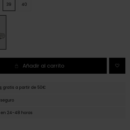
39
40
Añadir al carrito
s
gratis a partir de 50€
 seguro
 en 24-48 horas