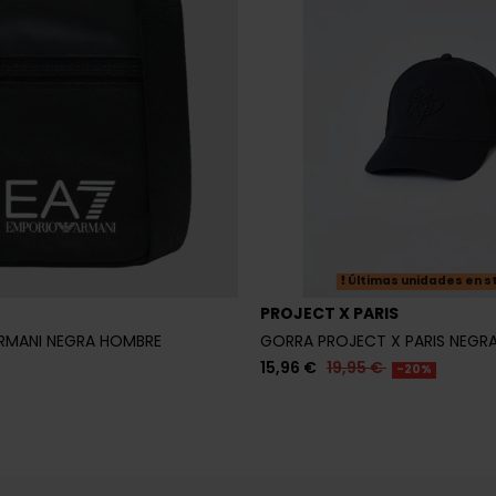
Últimas unidades en s
PROJECT X PARIS
RMANI NEGRA HOMBRE
GORRA PROJECT X PARIS NEGR
15,96 €
19,95 €
-20%