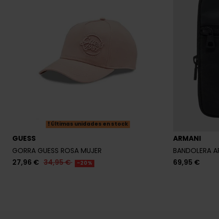
Últimas unidades en stock
GUESS
ARMANI
GORRA GUESS ROSA MUJER
BANDOLERA A
27,96 €
34,95 €
69,95 €
-20%