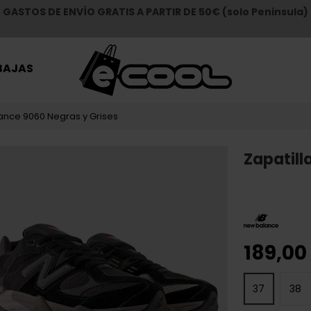
GASTOS DE ENVÍO GRATIS A PARTIR DE 50€ (solo Peninsula)
BAJAS
ance 9060 Negras y Grises
Zapatill
189,00
37
38