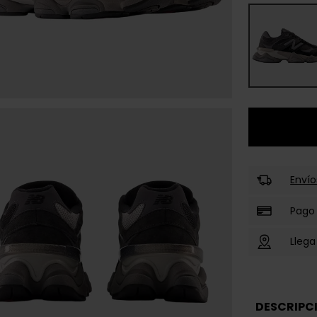
Envío
Pago
Llega
DESCRIPC