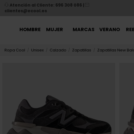
Atención al Cliente: 696 308 086
|
clientes@ecool.es
HOMBRE
MUJER
MARCAS
VERANO
RE
Ropa Cool
Unisex
Calzado
Zapatillas
Zapatillas New Bal