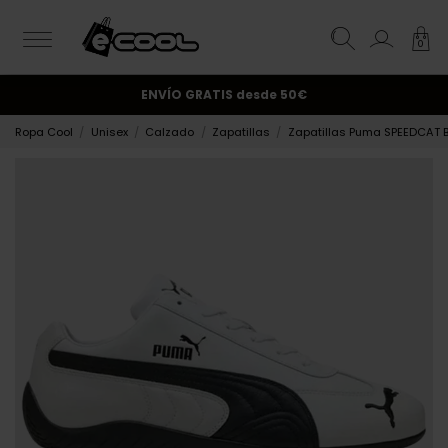
0
¡Suscríbete y obtén un 10% de descuento!.
ENVÍO GRATIS
desde 50€
Ropa Cool
Unisex
Calzado
Zapatillas
Zapatillas Puma SPEEDCAT 