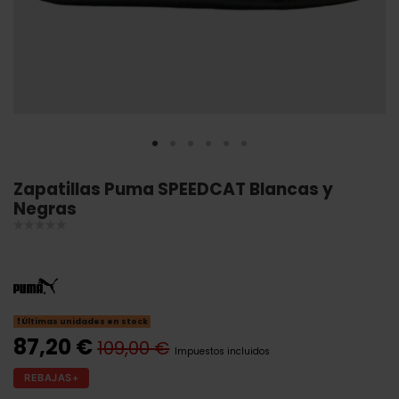
Zapatillas Puma SPEEDCAT Blancas y
Negras
Últimas unidades en stock
87,20 €
109,00 €
Impuestos incluidos
REBAJAS+