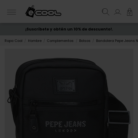
0
¡Suscríbete y obtén un 10% de descuento!.
ENVÍO GRATIS
desde 50€
Ropa Cool
Hombre
Complementos
Bolsos
Bandolera Pepe Jeans 