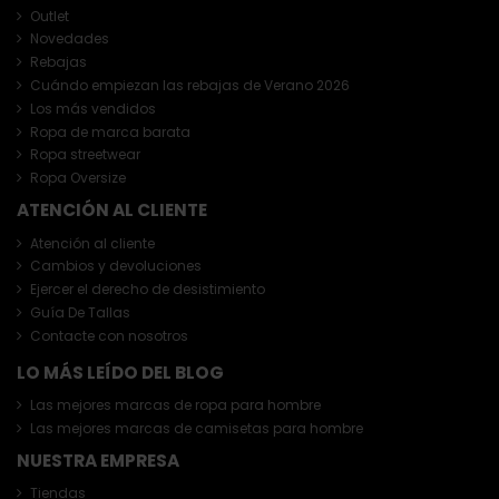
Outlet
Novedades
Rebajas
Cuándo empiezan las rebajas de Verano 2026
Los más vendidos
Ropa de marca barata
Ropa streetwear
Ropa Oversize
ATENCIÓN AL CLIENTE
Atención al cliente
Cambios y devoluciones
Ejercer el derecho de desistimiento
Guía De Tallas
Contacte con nosotros
LO MÁS LEÍDO DEL BLOG
Las mejores marcas de ropa para hombre
Las mejores marcas de camisetas para hombre
NUESTRA EMPRESA
Tiendas