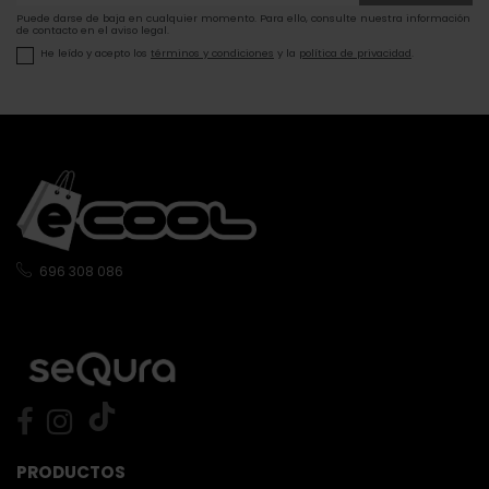
Puede darse de baja en cualquier momento. Para ello, consulte nuestra información
de contacto en el aviso legal.
He leído y acepto los
términos y condiciones
y la
política de privacidad
.
696 308 086
PRODUCTOS