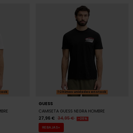
tock
Últimas unidades en stock
GUESS
MBRE
CAMISETA GUESS NEGRA HOMBRE
27,96 €
34,95 €
-20%
REBAJAS+