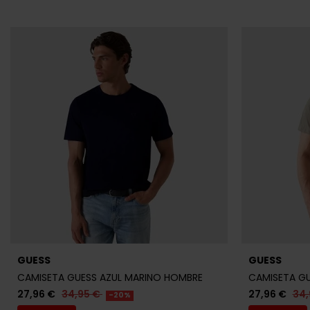
GUESS
GUESS
CAMISETA GUESS AZUL MARINO HOMBRE
CAMISETA G
27,96 €
34,95 €
27,96 €
34,
-20%
REBAJAS+
REBAJAS+