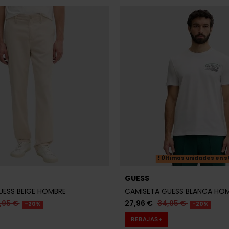
Últimas unidades en s
GUESS
ESS BEIGE HOMBRE
CAMISETA GUESS BLANCA HO
,95 €
27,96 €
34,95 €
-20%
-20%
REBAJAS+