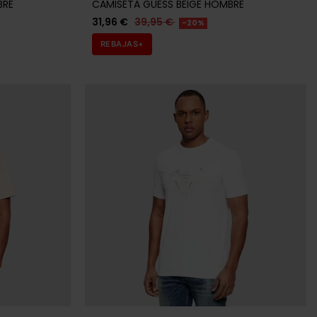
REBAJAS+
GUESS
BRE
CAMISETA GUESS BLANCA HOMBRE