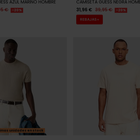
REBAJAS+
imas unidades en stock
GUESS
S BEIGE HOMBRE
CAMISETA GUESS MARFIL HOM