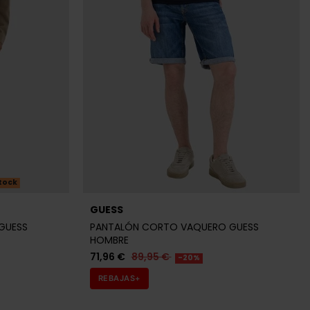
tock
GUESS
GUESS
PANTALÓN CORTO VAQUERO GUESS
HOMBRE
71,96 €
89,95 €
-20%
REBAJAS+