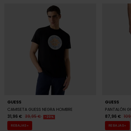
GUESS
GUESS
CAMISETA GUESS NEGRA HOMBRE
PANTALÓN GU
31,96 €
39,95 €
87,96 €
109
-20%
REBAJAS+
REBAJAS+