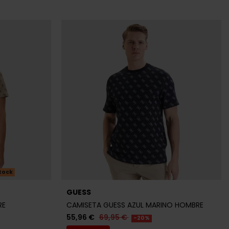
tock
GUESS
RE
CAMISETA GUESS AZUL MARINO HOMBRE
55,96 €
69,95 €
-20%
REBAJAS+