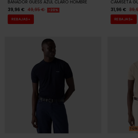
REBAJAS+
REBAJAS+
Últ
GUESS
GUESS
JERSEY GUESS AZUL MARINO HOMBRE
JERSEY GUES