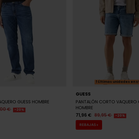
Últimas unidades en s
GUESS
AQUERO GUESS HOMBRE
PANTALÓN CORTO VAQUERO 
HOMBRE
,00 €
-20%
71,96 €
89,95 €
-20%
REBAJAS+