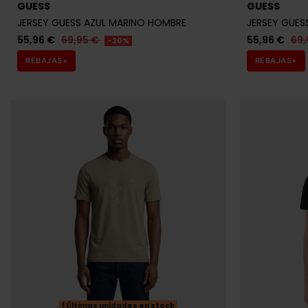
55,96 €
69,95 €
55,96 €
69,
-20%
REBAJAS+
REBAJAS+
Últimas unidades en stock
GUESS
GUESS