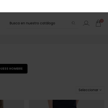
0
GUESS HOMBRE
Seleccionar