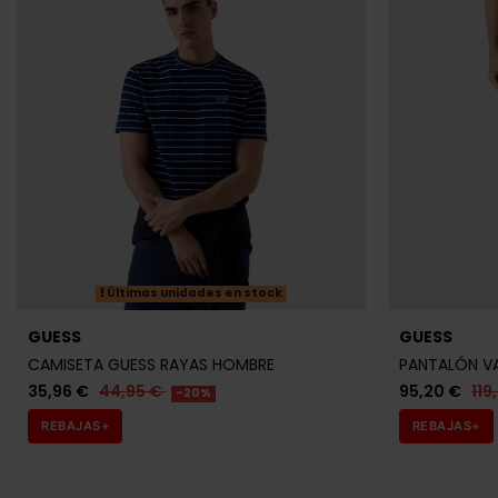
Últimas unidades en stock
GUESS
GUESS
CAMISETA GUESS RAYAS HOMBRE
PANTALÓN V
35,96 €
44,95 €
95,20 €
119
-20%
REBAJAS+
REBAJAS+