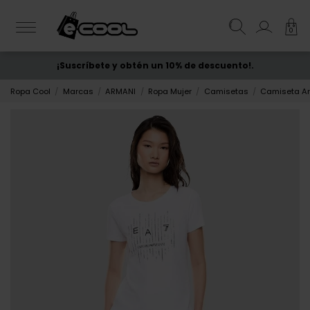
0
¡Suscríbete y obtén un 10% de descuento!.
ENVÍO GRATIS
desde 50€
Ropa Cool
Marcas
ARMANI
Ropa Mujer
Camisetas
Camiseta Ar