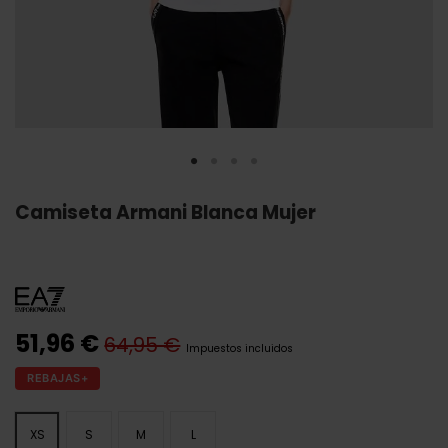
Camiseta Armani Blanca Mujer
51,96 €
64,95 €
Impuestos incluidos
REBAJAS+
XS
S
M
L