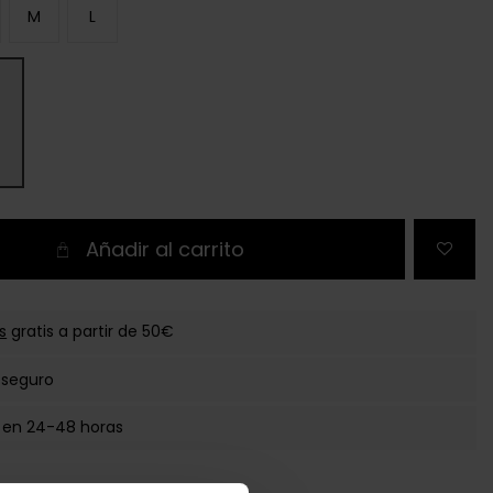
M
L
Añadir al carrito
s
gratis a partir de 50€
 seguro
 en 24-48 horas