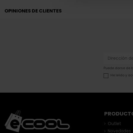
OPINIONES DE CLIENTES
Puede darse de ba
He leído y ac
PRODUCT
Outlet
Novedades