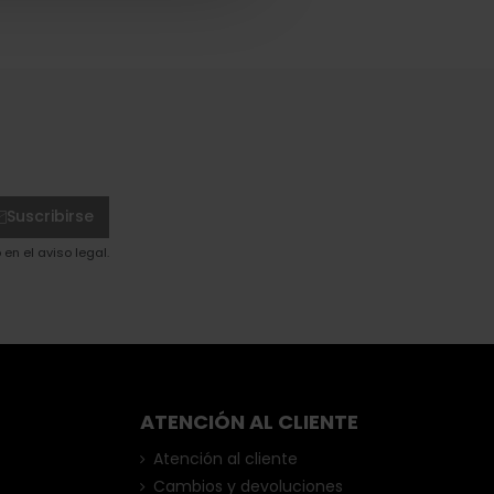
Suscribirse
en el aviso legal.
ATENCIÓN AL CLIENTE
Atención al cliente
Cambios y devoluciones