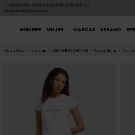
Atención al Cliente: 696 308 086
|
clientes@ecool.es
HOMBRE
MUJER
MARCAS
VERANO
RE
Ropa Cool
Marcas
ARMANI EXCHANGE
Ropa Mujer
Camis