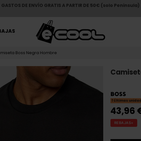
GASTOS DE ENVÍO GRATIS A PARTIR DE 50€ (solo Peninsula)
BAJAS
miseta Boss Negra Hombre
Camiset
Últimas unida
43,96 
REBAJAS+