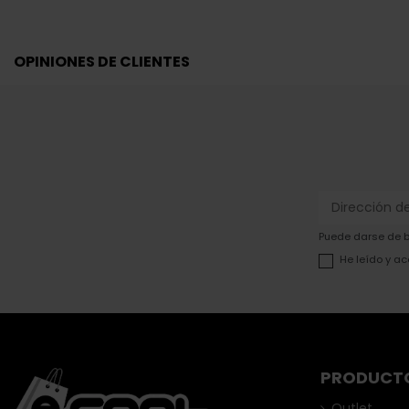
OPINIONES DE CLIENTES
Puede darse de ba
He leído y ac
PRODUCT
Outlet