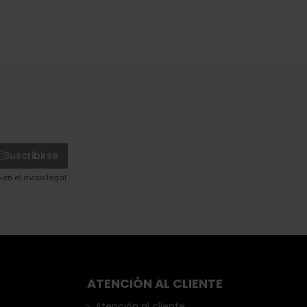
Suscribirse
en el aviso legal.
ATENCIÓN AL CLIENTE
Atención al cliente