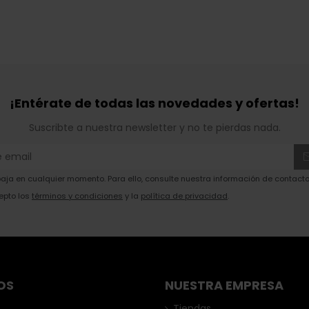
¡Entérate de todas las novedades y ofertas!
Suscribte a nuestra newsletter y no te pierdas nada.
ja en cualquier momento. Para ello, consulte nuestra información de contacto 
epto los
términos y condiciones
y la
política de privacidad
.
OS
NUESTRA EMPRESA
Tiendas