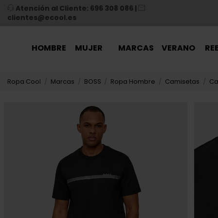
Atención al Cliente: 696 308 086
|
clientes@ecool.es
HOMBRE
MUJER
MARCAS
VERANO
RE
Ropa Cool
Marcas
BOSS
Ropa Hombre
Camisetas
Ca