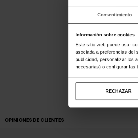
Consentimiento
Información sobre cookies
Este sitio web puede usar co
asociada a preferencias del 
publicidad, personalizar los 
necesarias) o configurar las
RECHAZAR
OPINIONES DE CLIENTES