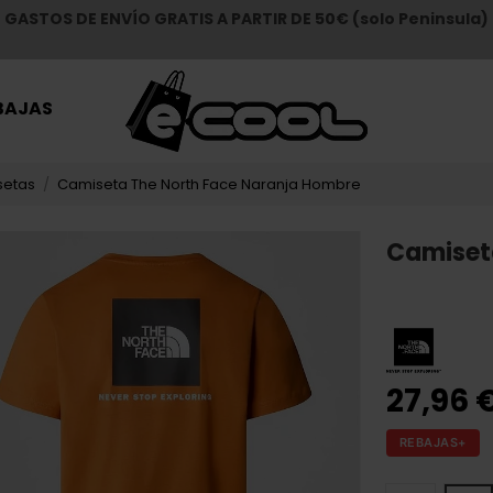
GASTOS DE ENVÍO GRATIS A PARTIR DE 50€ (solo Peninsula)
BAJAS
setas
Camiseta The North Face Naranja Hombre
Camiset
27,96 
REBAJAS+