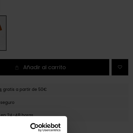
Añadir al carrito
s
gratis a partir de 50€
 seguro
 en 24-48 horas