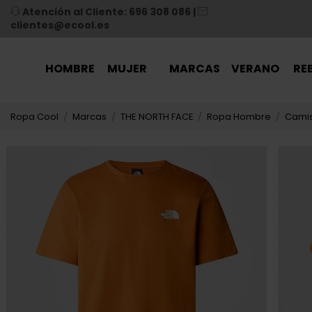
Atención al Cliente: 696 308 086
|
clientes@ecool.es
HOMBRE
MUJER
MARCAS
VERANO
RE
Ropa Cool
Marcas
THE NORTH FACE
Ropa Hombre
Cami