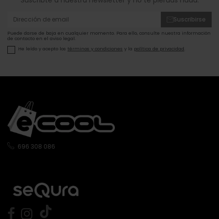
Suscribirse
Puede darse de baja en cualquier momento. Para ello, consulte nuestra información
de contacto en el aviso legal.
He leído y acepto los
términos y condiciones
y la
política de privacidad
.
696 308 086