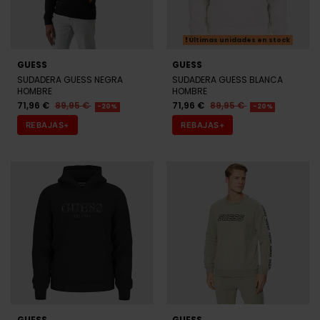
Últimas unidades en stock
GUESS
GUESS
SUDADERA GUESS NEGRA
SUDADERA GUESS BLANCA
HOMBRE
HOMBRE
71,96 €
89,95 €
71,96 €
89,95 €
-20%
-20%
REBAJAS+
REBAJAS+
GUESS
GUESS