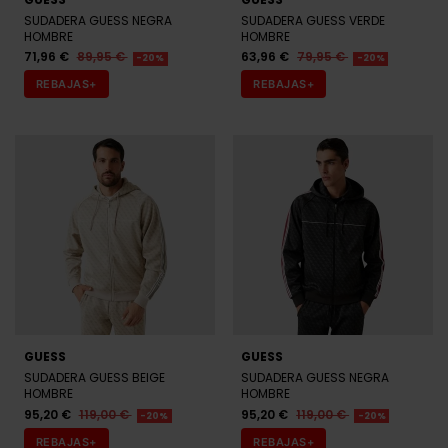
SUDADERA GUESS NEGRA
SUDADERA GUESS VERDE
HOMBRE
HOMBRE
71,96 €
89,95 €
63,96 €
79,95 €
-20%
-20%
REBAJAS+
REBAJAS+
GUESS
GUESS
SUDADERA GUESS BEIGE
SUDADERA GUESS NEGRA
HOMBRE
HOMBRE
95,20 €
119,00 €
95,20 €
119,00 €
-20%
-20%
REBAJAS+
REBAJAS+