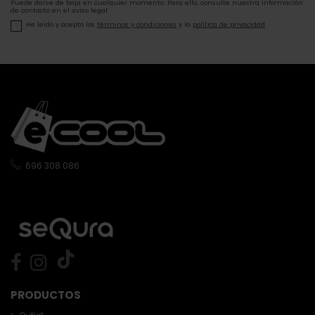
Puede darse de baja en cualquier momento. Para ello, consulte nuestra información
de contacto en el aviso legal.
He leído y acepto los
términos y condiciones
y la
política de privacidad
.
696 308 086
PRODUCTOS