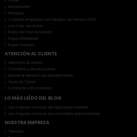
Outlet
Novedades
Rebajas
Cuándo empiezan las rebajas de Verano 2026
Los más vendidos
Ropa de marca barata
Ropa streetwear
Ropa Oversize
ATENCIÓN AL CLIENTE
Atención al cliente
Cambios y devoluciones
Ejercer el derecho de desistimiento
Guía De Tallas
Contacte con nosotros
LO MÁS LEÍDO DEL BLOG
Las mejores marcas de ropa para hombre
Las mejores marcas de camisetas para hombre
NUESTRA EMPRESA
Tiendas