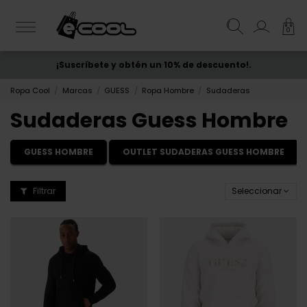
0
¡Suscríbete y obtén un 10% de descuento!.
ENVÍO GRATIS
desde 50€
Ropa Cool
Marcas
GUESS
Ropa Hombre
Sudaderas
Sudaderas Guess Hombre
GUESS HOMBRE
OUTLET SUDADERAS GUESS HOMBRE
Filtrar
Seleccionar