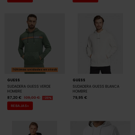
Últimas unidades en stock
GUESS
GUESS
SUDADERA GUESS VERDE
SUDADERA GUESS BLANCA
HOMBRE
HOMBRE
87,20 €
109,00 €
79,95 €
-20%
REBAJAS+