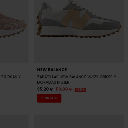
NEW BALANCE
27 ROSAS Y
ZAPATILLAS NEW BALANCE W327 GRISES Y
DORADAS MUJER
95,20 €
119,00 €
-20%
REBAJAS+