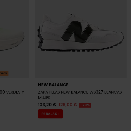
tock
NEW BALANCE
80 VERDES Y
ZAPATILLAS NEW BALANCE WS327 BLANCAS
MUJER
103,20 €
129,00 €
-20%
REBAJAS+