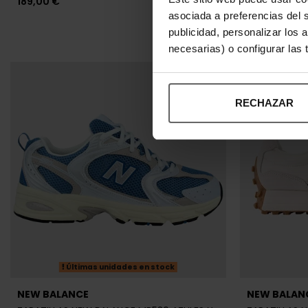
189,00 €
asociada a preferencias del 
publicidad, personalizar los 
necesarias) o configurar las
RECHAZAR
Últimas unidades en stock
NEW BALANCE
NEW BALAN