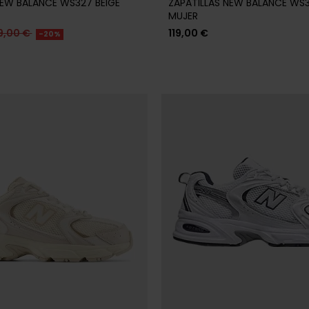
NEW BALANCE WS327 BEIGE
ZAPATILLAS NEW BALANCE WS3
MUJER
9,00 €
119,00 €
-20%