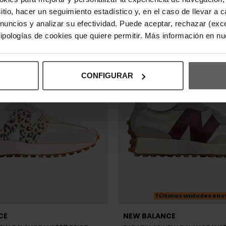
151,20 €
189,00 €
-20%
sitio, hacer un seguimiento estadístico y, en el caso de llevar 
REBAJAS+
anuncios y analizar su efectividad. Puede aceptar, rechazar (exc
 tipologías de cookies que quiere permitir. Más información en n
CONFIGURAR
Últimas unidades en s
CE
NEW BALANCE