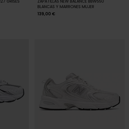
27 GRISES
ZAPATILLAS NEW BALANCE BBW550
BLANCAS Y MARRONES MUJER
139,00 €