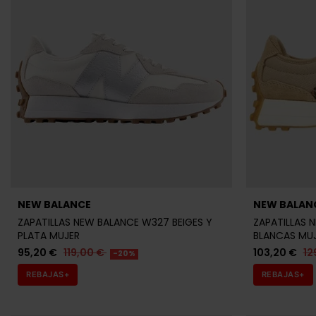
NEW BALANCE
NEW BALAN
ZAPATILLAS NEW BALANCE W327 BEIGES Y
ZAPATILLAS 
PLATA MUJER
BLANCAS MU
95,20 €
119,00 €
103,20 €
12
-20%
REBAJAS+
REBAJAS+