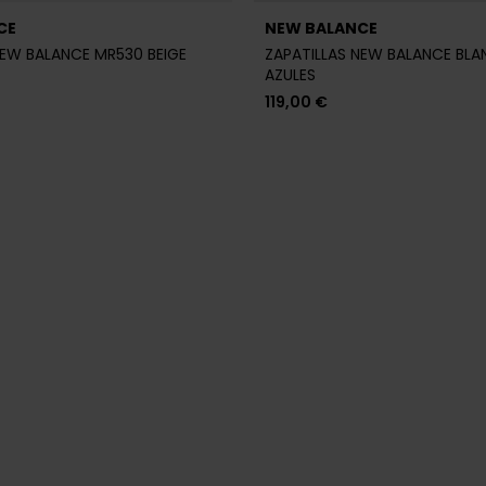
CE
NEW BALANCE
NEW BALANCE MR530 BEIGE
ZAPATILLAS NEW BALANCE BLA
AZULES
119,00 €