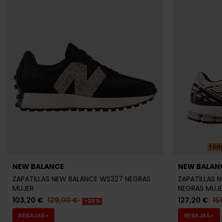
Últ
NEW BALANCE
NEW BALAN
ZAPATILLAS NEW BALANCE WS327 NEGRAS
ZAPATILLAS 
MUJER
NEGRAS MUJ
103,20 €
129,00 €
127,20 €
15
-20%
REBAJAS+
REBAJAS+