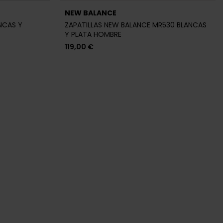
NEW BALANCE
NCAS Y
ZAPATILLAS NEW BALANCE MR530 BLANCAS
Y PLATA HOMBRE
119,00 €