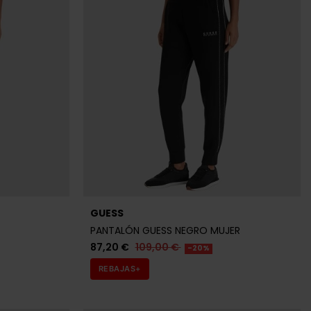
GUESS
PANTALÓN GUESS NEGRO MUJER
87,20 €
109,00 €
-20%
REBAJAS+