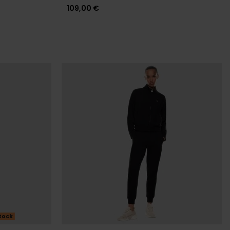
109,00 €
tock