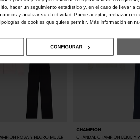
REBAJAS+
sitio, hacer un seguimiento estadístico y, en el caso de llevar 
anuncios y analizar su efectividad. Puede aceptar, rechazar (exc
 tipologías de cookies que quiere permitir. Más información en n
CONFIGURAR
CHAMPION
AMPION ROSA Y NEGRO MUJER
CHÁNDAL CHAMPION BEIGE Y 