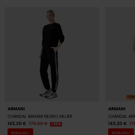
Últ
ARMANI
ARMANI
CHÁNDAL ARMANI NEGRO MUJER
CHÁNDAL ARM
143,20 €
179,00 €
143,20 €
17
-20%
REBAJAS+
REBAJAS+