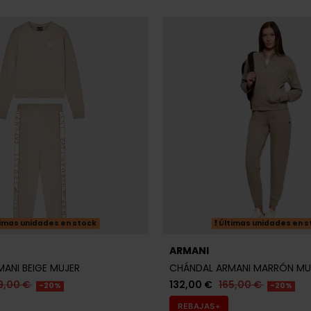
imas unidades en stock
Últimas unidades en s
ARMANI
ANI BEIGE MUJER
CHÁNDAL ARMANI MARRÓN MU
9,00 €
132,00 €
165,00 €
-20%
-20%
REBAJAS+