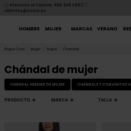
Atención al Cliente: 696 308 086
|
clientes@ecool.es
HOMBRE
MUJER
MARCAS
VERANO
RE
Ropa Cool
Mujer
Ropa
Chandal
Chándal de mujer
CHÁNDAL VERANO DE MUJER
CHÁNDALS Y CONJUNTOS G
PRODUCTO
MARCA
TALLA