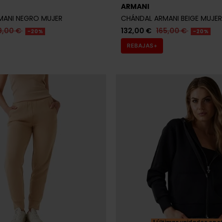
ARMANI
MANI NEGRO MUJER
CHÁNDAL ARMANI BEIGE MUJER
9,00 €
132,00 €
165,00 €
-20%
-20%
REBAJAS+