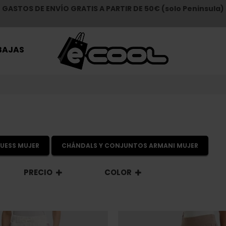
GASTOS DE ENVÍO GRATIS A PARTIR DE 50€ (solo Peninsula)
BAJAS
UESS MUJER
CHÁNDALS Y CONJUNTOS ARMANI MUJER
PRECIO
COLOR