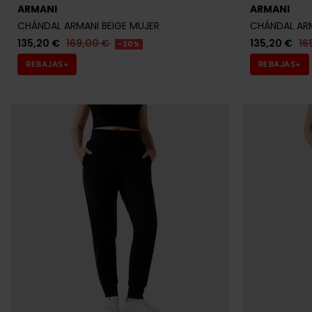
ARMANI
ARMANI
CHÁNDAL ARMANI BEIGE MUJER
CHÁNDAL AR
135,20 €
169,00 €
135,20 €
16
-20%
REBAJAS+
REBAJAS+