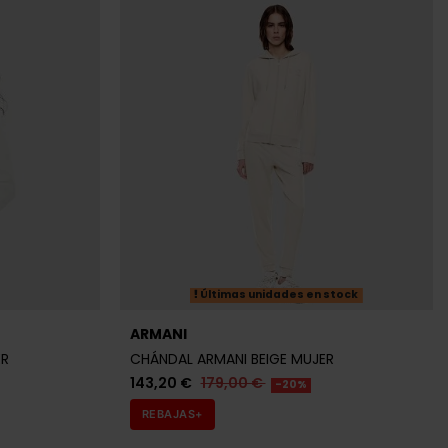
Últimas unidades en stock
ARMANI
ER
CHÁNDAL ARMANI BEIGE MUJER
143,20 €
179,00 €
-20%
REBAJAS+