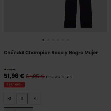
Chándal Champion Rosa y Negro Mujer
51,96 €
64,95 €
Impuestos incluidos
REBAJAS+
XS
S
M