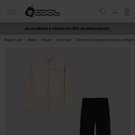
0
¡Suscríbete y obtén un 10% de descuento!.
ENVÍO GRATIS
desde 50€
Ropa Cool
Mujer
Ropa
Chandal
Chándal Champion Rosa y Negro 