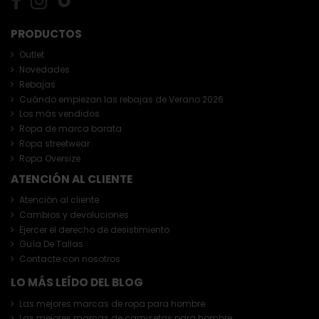
PRODUCTOS
Outlet
Novedades
Rebajas
Cuándo empiezan las rebajas de Verano 2026
Los más vendidos
Ropa de marca barata
Ropa streetwear
Ropa Oversize
ATENCIÓN AL CLIENTE
Atención al cliente
Cambios y devoluciones
Ejercer el derecho de desistimiento
Guía De Tallas
Contacte con nosotros
LO MÁS LEÍDO DEL BLOG
Las mejores marcas de ropa para hombre
Las mejores marcas de camisetas para hombre