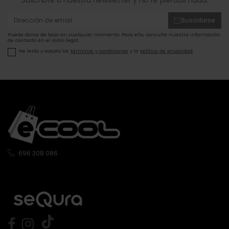
Suscribte a nuestra newsletter y no te pierdas nada.
Suscribirse
Puede darse de baja en cualquier momento. Para ello, consulte nuestra información
de contacto en el aviso legal.
He leído y acepto los
términos y condiciones
y la
política de privacidad
.
696 308 086