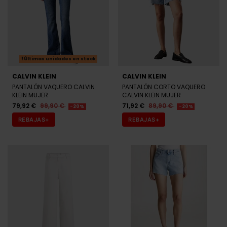
Últimas unidades en stock
CALVIN KLEIN
CALVIN KLEIN
PANTALÓN VAQUERO CALVIN
PANTALÓN CORTO VAQUERO
KLEIN MUJER
CALVIN KLEIN MUJER
79,92 €
99,90 €
71,92 €
89,90 €
-20%
-20%
REBAJAS+
REBAJAS+