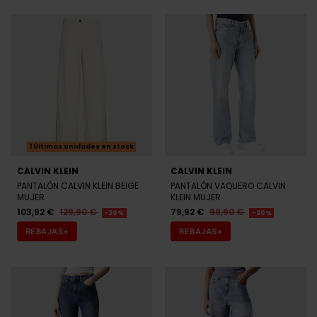
Últimas unidades en stock
CALVIN KLEIN
CALVIN KLEIN
PANTALÓN CALVIN KLEIN BEIGE
PANTALÓN VAQUERO CALVIN
MUJER
KLEIN MUJER
103,92 €
129,90 €
79,92 €
99,90 €
-20%
-20%
REBAJAS+
REBAJAS+