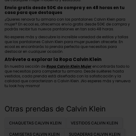
Envío gratis desde 50€ de compra y en 48 horas en tu
casa para que destaques
¿Quieres renovar tu armario con los pantalones Calvin Klein para
mujer? En ecool.es, ofrecemos envío gratis desde 50€ de compra y
podrás recibir tus nuevos pantalones en tan solo 48 horas.
No esperes más y descubre la increíble variedad de estilos y tallas
que los pantalones Calvin Klein para mujer pueden ofrecerte. En
ecool.es
encontrarás la prenda perfecta que necesitas para
destacar en cualquier ocasión.
Atrévete a explorar la Ropa Calvin Klein
En nuestra sección de
Ropa Calvin Klein Mujer
encontrarás todo lo
que necesitas para completar tu armario. Desde suéteres hasta
vestidos, cada prenda está diseñada con la sofisticación y la
calidad que caracterizan a Calvin Klein. ¡No esperes más y renueva
tu look hoy mismo!
Otras prendas de Calvin Klein
CHAQUETAS CALVIN KLEIN
VESTIDOS CALVIN KLEIN
CAMISETAS CALVIN KLEIN
SUDADERAS CALVIN KLEIN