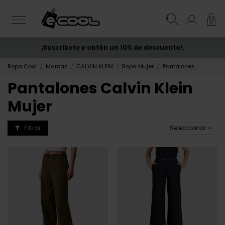
0
¡Suscríbete y obtén un 10% de descuento!.
ENVÍO GRATIS
desde 50€
Ropa Cool
Marcas
CALVIN KLEIN
Ropa Mujer
Pantalones
Pantalones Calvin Klein
Mujer
Filtrar
Seleccionar