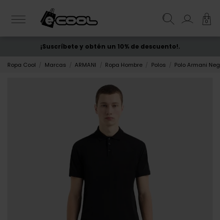
0
¡Suscríbete y obtén un 10% de descuento!.
ENVÍO GRATIS
desde 50€
Ropa Cool
Marcas
ARMANI
Ropa Hombre
Polos
Polo Armani Ne