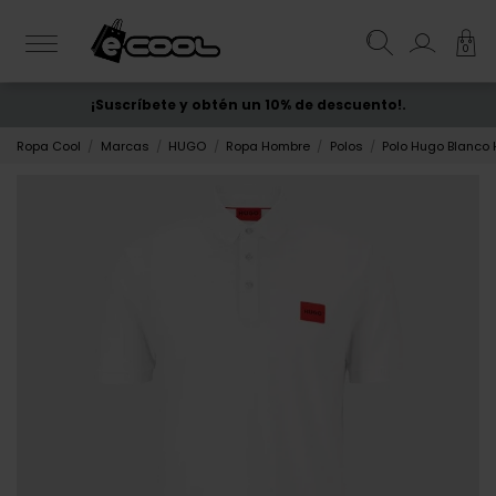
0
¡Suscríbete y obtén un 10% de descuento!.
ENVÍO GRATIS
desde 50€
Ropa Cool
Marcas
HUGO
Ropa Hombre
Polos
Polo Hugo Blanco