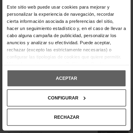
Composición: 100% algodón.
Este sitio web puede usar cookies para mejorar y
personalizar la experiencia de navegación, recordar
cierta información asociada a preferencias del sitio,
DETALLES DEL PRODUCTO
hacer un seguimiento estadístico y, en el caso de llevar a
cabo alguna campaña de publicidad, personalizar los
DEVOLUCIONES Y CAMBIOS
anuncios y analizar su efectividad. Puede aceptar,
rechazar (excepto las estrictamente necesarias) o
INFORMACIÓN ENVÍOS
configurar las tipologías de cookies que quiere permitir.
Más información en nuestra
Política de Cookies
ACEPTAR
OPINIONES DE CLIENTES
CONFIGURAR
¡Entérate de todas las novedades y
ofertas!
RECHAZAR
Suscribte a nuestra newsletter y no te pierdas nada.