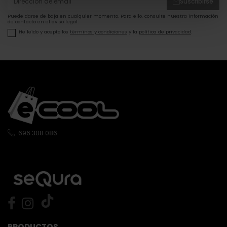
Suscribirse
Puede darse de baja en cualquier momento. Para ello, consulte nuestra información
de contacto en el aviso legal.
He leído y acepto los
términos y condiciones
y la
política de privacidad
.
696 308 086
PRODUCTOS