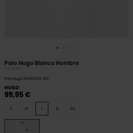
Polo Hugo Blanco Hombre
Polo Hugo 50466202 100
99,95 €
S
M
L
XL
XXL