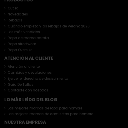
Outlet
Novedades
Rebajas
Cuándo empiezan las rebajas de Verano 2026
Los más vendidos
Ropa de marca barata
Ropa streetwear
Ropa Oversize
ATENCIÓN AL CLIENTE
Atención al cliente
Cambios y devoluciones
Ejercer el derecho de desistimiento
Guía De Tallas
Contacte con nosotros
LO MÁS LEÍDO DEL BLOG
Las mejores marcas de ropa para hombre
Las mejores marcas de camisetas para hombre
NUESTRA EMPRESA