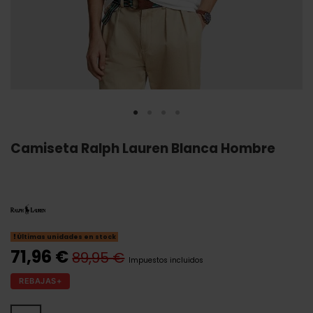
Camiseta Ralph Lauren Blanca Hombre
Últimas unidades en stock
71,96 €
89,95 €
Impuestos incluidos
REBAJAS+