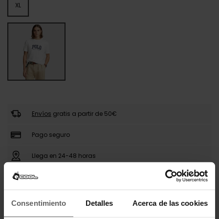
XL
Envíos
gratis a partir de 50€
Pago seguro
Llega en 24-48 horas
DESCRIPCIÓN
Consentimiento
Detalles
Acerca de las cookies
La camiseta Ralph Lauren para hombre es una