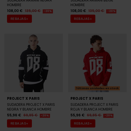
SUDADERA ARMANI NEGRA
SUDADERA ARMANI BEIGE
HOMBRE
HOMBRE
108,00 €
135,00 €
108,00 €
135,00 €
-20%
-20%
REBAJAS+
REBAJAS+
Últimas unidades en stock
PROJECT X PARIS
PROJECT X PARIS
SUDADERA PROJECT X PARIS
SUDADERA PROJECT X PARIS
NEGRA Y BLANCA HOMBRE
ROJA Y BLANCA HOMBRE
55,96 €
69,95 €
55,96 €
69,95 €
-20%
-20%
REBAJAS+
REBAJAS+