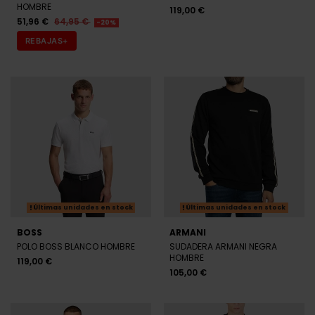
HOMBRE
119,00 €
51,96 €
64,95 €
-20%
REBAJAS+
Últimas unidades en stock
Últimas unidades en stock
BOSS
ARMANI
POLO BOSS BLANCO HOMBRE
SUDADERA ARMANI NEGRA
HOMBRE
119,00 €
105,00 €