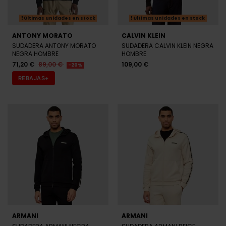
Últimas unidades en stock
Últimas unidades en stock
ANTONY MORATO
CALVIN KLEIN
SUDADERA ANTONY MORATO
SUDADERA CALVIN KLEIN NEGRA
NEGRA HOMBRE
HOMBRE
71,20 €
89,00 €
109,00 €
-20%
REBAJAS+
ARMANI
ARMANI