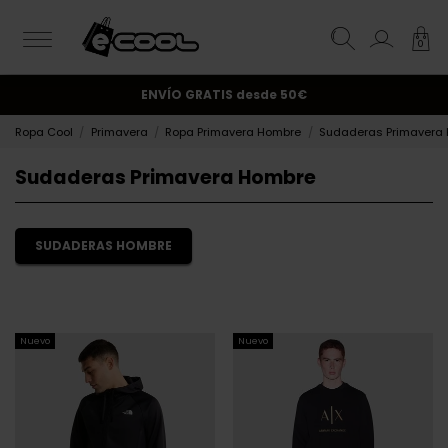
0
¡Suscríbete y obtén un 10% de descuento!.
ENVÍO GRATIS
desde 50€
Ropa Cool
Primavera
Ropa Primavera Hombre
Sudaderas Primavera
Sudaderas Primavera Hombre
SUDADERAS HOMBRE
Nuevo
Nuevo