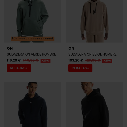
Últimas unidades en stock
ON
ON
SUDADERA ON VERDE HOMBRE
SUDADERA ON BEIGE HOMBRE
119,20 €
149,00 €
103,20 €
129,00 €
-20%
-20%
REBAJAS+
REBAJAS+