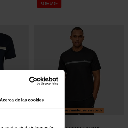
REBAJAS+
Acerca de las cookies
Últimas unidades en stock
BOSS
recordar cierta información