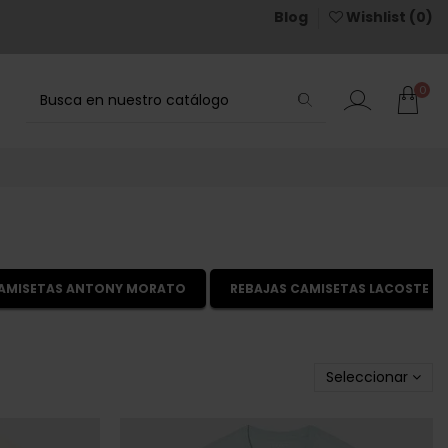
Blog
Wishlist (
0
)
0
CAMISETAS ANTONY MORATO
REBAJAS CAMISETAS LACOSTE
Seleccionar