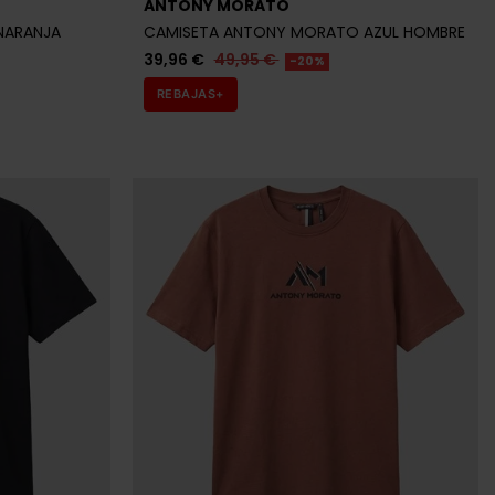
ANTONY MORATO
NARANJA
CAMISETA ANTONY MORATO AZUL HOMBRE
39,96 €
49,95 €
-20%
REBAJAS+