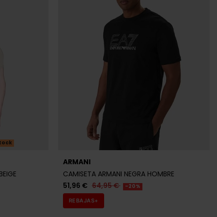
tock
ARMANI
BEIGE
CAMISETA ARMANI NEGRA HOMBRE
51,96 €
64,95 €
-20%
REBAJAS+