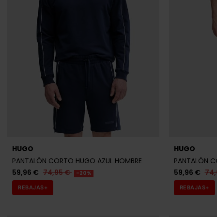
HUGO
HUGO
PANTALÓN CORTO HUGO AZUL HOMBRE
PANTALÓN C
59,96 €
74,95 €
59,96 €
74,
-20%
REBAJAS+
REBAJAS+