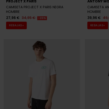
PROJECT X PARIS
ANTONY M
CAMISETA PROJECT X PARIS NEGRA
CAMISETA A
HOMBRE
HOMBRE
27,96 €
34,95 €
39,96 €
49,
-20%
REBAJAS+
REBAJAS+