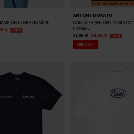
Últimas unidades en s
ANTONY MORATO
HAMPION NEGRA HOMBRE
CAMISETA ANTONY MORATO 
HOMBRE
95 €
-20%
31,96 €
39,95 €
-20%
REBAJAS+