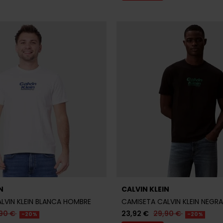
N
CALVIN KLEIN
LVIN KLEIN BLANCA HOMBRE
CAMISETA CALVIN KLEIN NEGR
90 €
23,92 €
29,90 €
-20%
-20%