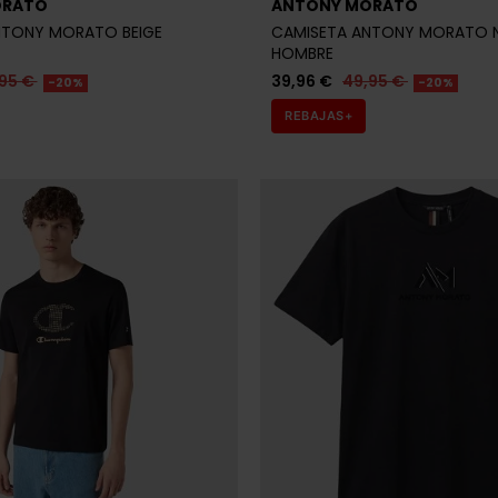
ORATO
ANTONY MORATO
NTONY MORATO BEIGE
CAMISETA ANTONY MORATO 
HOMBRE
95 €
39,96 €
49,95 €
-20%
-20%
REBAJAS+