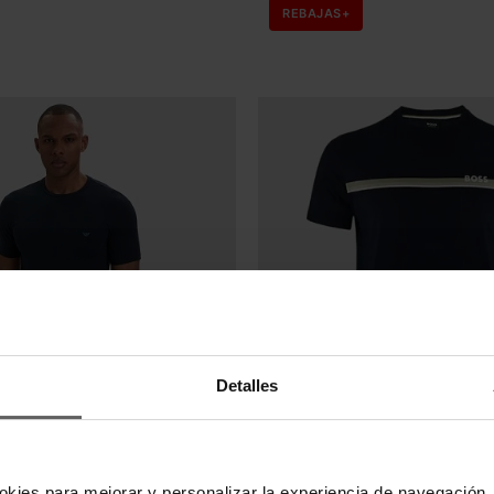
REBAJAS+
Detalles
BOSS
okies para mejorar y personalizar la experiencia de navegación, 