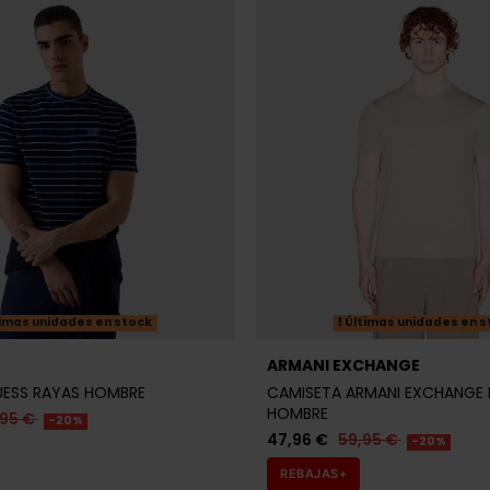
imas unidades en stock
Últimas unidades en s
ARMANI EXCHANGE
UESS RAYAS HOMBRE
CAMISETA ARMANI EXCHANGE 
HOMBRE
,95 €
-20%
47,96 €
59,95 €
-20%
REBAJAS+