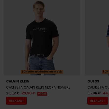
Últimas unidades en stock
Últ
CALVIN KLEIN
GUESS
CAMISETA CALVIN KLEIN NEGRA HOMBRE
CAMISETA G
23,92 €
29,90 €
35,96 €
44
-20%
REBAJAS+
REBAJAS+