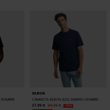
SILBON
A HOMBRE
CAMISETA SILBON AZUL MARINO HOMBRE
27,96 €
34,95 €
-20%