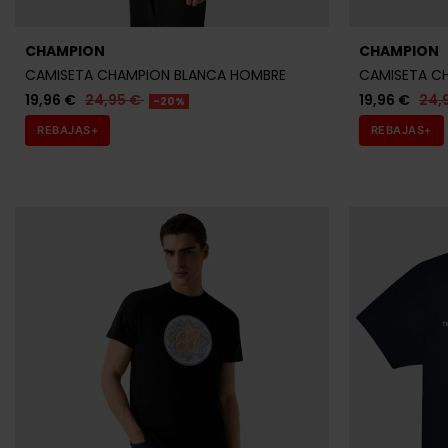
CHAMPION
CHAMPION
CAMISETA CHAMPION BLANCA HOMBRE
CAMISETA C
19,96 €
24,95 €
19,96 €
24,
-20%
REBAJAS+
REBAJAS+