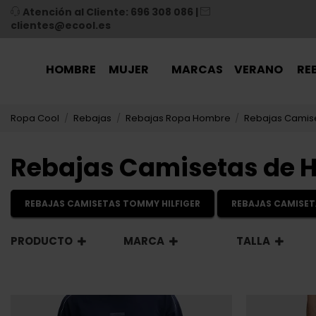
Atención al Cliente: 696 308 086
|
clientes@ecool.es
HOMBRE
MUJER
MARCAS
VERANO
RE
Ropa Cool
Rebajas
Rebajas Ropa Hombre
Rebajas Camis
Rebajas Camisetas de 
REBAJAS CAMISETAS TOMMY HILFIGER
REBAJAS CAMISET
PRODUCTO
MARCA
TALLA