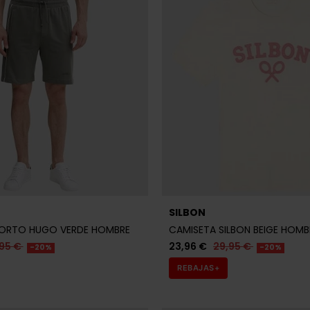
SILBON
ORTO HUGO VERDE HOMBRE
CAMISETA SILBON BEIGE HOMB
95 €
23,96 €
29,95 €
-20%
-20%
REBAJAS+