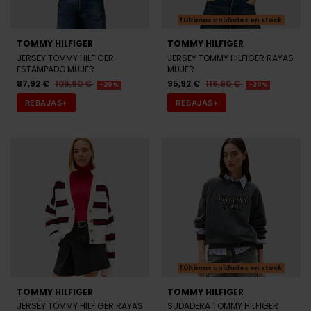
TOMMY HILFIGER
TOMMY HILFIGER
JERSEY TOMMY HILFIGER
JERSEY TOMMY HILFIGER RAYAS
ESTAMPADO MUJER
MUJER
87,92 €
109,90 €
95,92 €
119,90 €
-20%
-20%
REBAJAS+
REBAJAS+
Últimas unidades en stock
TOMMY HILFIGER
TOMMY HILFIGER
JERSEY TOMMY HILFIGER RAYAS
SUDADERA TOMMY HILFIGER
MUJER
NEGRA MUJER
103,92 €
129,90 €
87,92 €
109,90 €
-20%
-20%