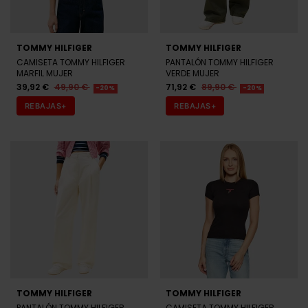
TOMMY HILFIGER
TOMMY HILFIGER
CAMISETA TOMMY HILFIGER
PANTALÓN TOMMY HILFIGER
MARFIL MUJER
VERDE MUJER
39,92 €
49,90 €
71,92 €
89,90 €
-20%
-20%
REBAJAS+
REBAJAS+
TOMMY HILFIGER
TOMMY HILFIGER
PANTALÓN TOMMY HILFIGER
CAMISETA TOMMY HILFIGER
BEIGE MUJER
NEGRA MUJER