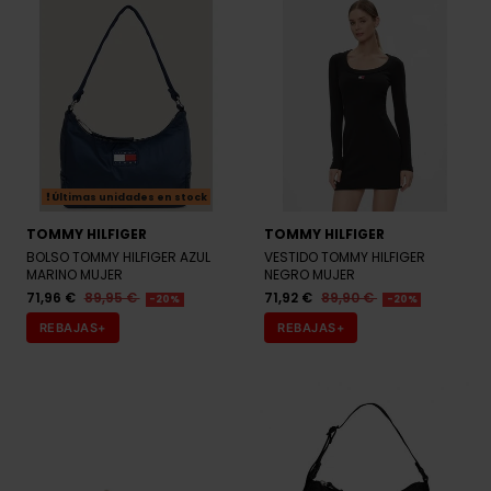
Últimas unidades en stock
TOMMY HILFIGER
TOMMY HILFIGER
BOLSO TOMMY HILFIGER AZUL
VESTIDO TOMMY HILFIGER
MARINO MUJER
NEGRO MUJER
71,96 €
89,95 €
71,92 €
89,90 €
-20%
-20%
REBAJAS+
REBAJAS+