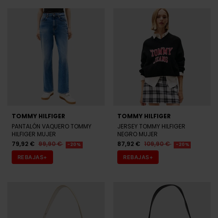
TOMMY HILFIGER
TOMMY HILFIGER
PANTALÓN VAQUERO TOMMY
JERSEY TOMMY HILFIGER
HILFIGER MUJER
NEGRO MUJER
79,92 €
99,90 €
87,92 €
109,90 €
-20%
-20%
REBAJAS+
REBAJAS+