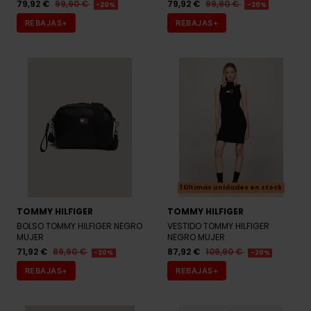
Últimas unidades en stock
TOMMY HILFIGER
TOMMY HILFIGER
BOLSO TOMMY HILFIGER NEGRO
VESTIDO TOMMY HILFIGER
MUJER
NEGRO MUJER
71,92 €
89,90 €
87,92 €
109,90 €
-20%
-20%
REBAJAS+
REBAJAS+