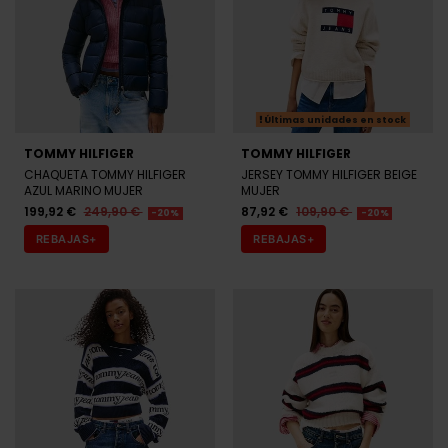
Últimas unidades en stock
TOMMY HILFIGER
TOMMY HILFIGER
CHAQUETA TOMMY HILFIGER
JERSEY TOMMY HILFIGER BEIGE
AZUL MARINO MUJER
MUJER
199,92 €
249,90 €
87,92 €
109,90 €
-20%
-20%
REBAJAS+
REBAJAS+
Últimas unidades en stock