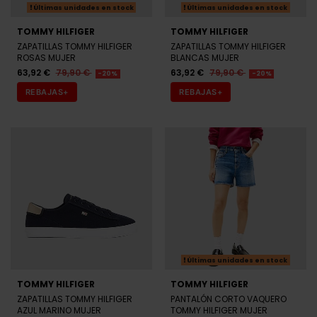
TOMMY HILFIGER
TOMMY HILFIGER
ZAPATILLAS TOMMY HILFIGER
ZAPATILLAS TOMMY HILFIGER
ROSAS MUJER
BLANCAS MUJER
63,92 €
79,90 €
63,92 €
79,90 €
-20%
-20%
REBAJAS+
REBAJAS+
Últimas unidades en stock
TOMMY HILFIGER
TOMMY HILFIGER
ZAPATILLAS TOMMY HILFIGER
PANTALÓN CORTO VAQUERO
AZUL MARINO MUJER
TOMMY HILFIGER MUJER
63,92 €
79,90 €
55,92 €
69,90 €
-20%
-20%