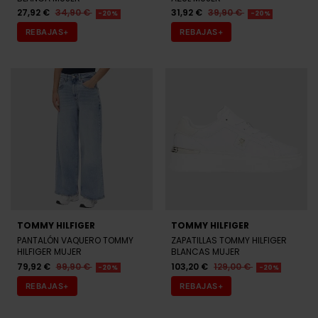
REBAJAS+
REBAJAS+
TOMMY HILFIGER
TOMMY HILFIGER
PANTALÓN VAQUERO TOMMY
ZAPATILLAS TOMMY HILFIGER
HILFIGER MUJER
BLANCAS MUJER
79,92 €
99,90 €
103,20 €
129,00 €
-20%
-20%
REBAJAS+
REBAJAS+