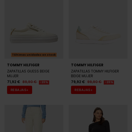
Últimas unidades en stock
TOMMY HILFIGER
TOMMY HILFIGER
ZAPATILLAS GUESS BEIGE
ZAPATILLAS TOMMY HILFIGER
MUJER
BEIGE MUJER
71,92 €
89,90 €
79,92 €
99,90 €
-20%
-20%
REBAJAS+
REBAJAS+