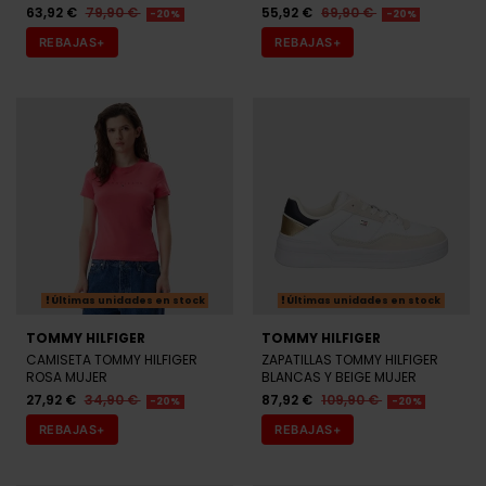
REBAJAS+
REBAJAS+
Últimas unidades en stock
Últimas unidades en stock
TOMMY HILFIGER
TOMMY HILFIGER
CAMISETA TOMMY HILFIGER
ZAPATILLAS TOMMY HILFIGER
ROSA MUJER
BLANCAS Y BEIGE MUJER
27,92 €
34,90 €
87,92 €
109,90 €
-20%
-20%
REBAJAS+
REBAJAS+