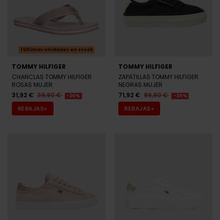
Últimas unidades en stock
TOMMY HILFIGER
TOMMY HILFIGER
CHANCLAS TOMMY HILFIGER
ZAPATILLAS TOMMY HILFIGER
ROSAS MUJER
NEGRAS MUJER
31,92 €
39,90 €
71,92 €
89,90 €
-20%
-20%
REBAJAS+
REBAJAS+
Últimas unidades en stock
Últimas unidades en stock