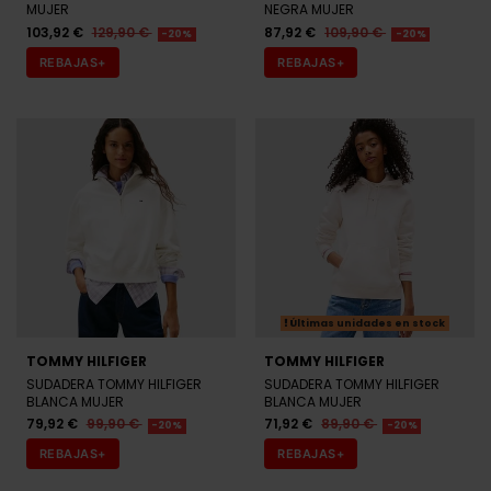
REBAJAS+
REBAJAS+
Últimas unidades en stock
TOMMY HILFIGER
TOMMY HILFIGER
SUDADERA TOMMY HILFIGER
SUDADERA TOMMY HILFIGER
BLANCA MUJER
BLANCA MUJER
79,92 €
99,90 €
71,92 €
89,90 €
-20%
-20%
REBAJAS+
REBAJAS+