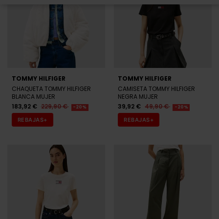
TOMMY HILFIGER
TOMMY HILFIGER
CHAQUETA TOMMY HILFIGER
CAMISETA TOMMY HILFIGER
BLANCA MUJER
NEGRA MUJER
183,92 €
229,90 €
39,92 €
49,90 €
-20%
-20%
REBAJAS+
REBAJAS+