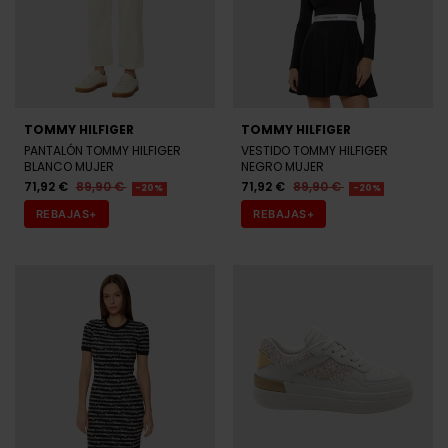
TOMMY HILFIGER
TOMMY HILFIGER
PANTALÓN TOMMY HILFIGER
VESTIDO TOMMY HILFIGER
BLANCO MUJER
NEGRO MUJER
71,92 €
89,90 €
71,92 €
89,90 €
-20%
-20%
REBAJAS+
REBAJAS+