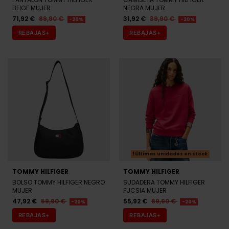
71,92 €
89,90 €
31,92 €
39,90 €
-20%
-20%
REBAJAS+
REBAJAS+
Últimas unidades en stock
TOMMY HILFIGER
TOMMY HILFIGER
BOLSO TOMMY HILFIGER NEGRO
SUDADERA TOMMY HILFIGER
MUJER
FUCSIA MUJER
47,92 €
59,90 €
55,92 €
69,90 €
-20%
-20%
REBAJAS+
REBAJAS+