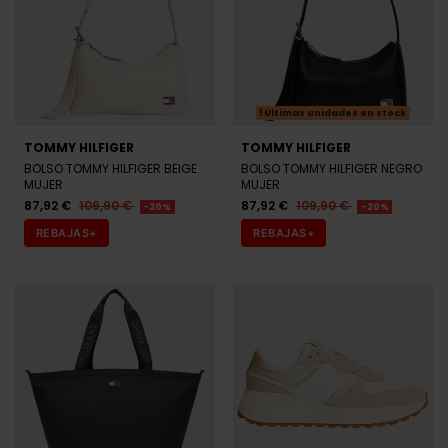
Últimas unidades en stock
TOMMY HILFIGER
TOMMY HILFIGER
BOLSO TOMMY HILFIGER BEIGE
BOLSO TOMMY HILFIGER NEGRO
MUJER
MUJER
87,92 €
109,90 €
87,92 €
109,90 €
-20%
-20%
REBAJAS+
REBAJAS+
Últimas unidades en stock
Últimas unidades en stock