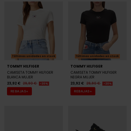
Últimas unidades en stock
Últimas unidades en stock
TOMMY HILFIGER
TOMMY HILFIGER
CAMISETA TOMMY HILFIGER
CAMISETA TOMMY HILFIGER
BLANCA MUJER
NEGRA MUJER
23,92 €
29,90 €
23,92 €
29,90 €
-20%
-20%
REBAJAS+
REBAJAS+