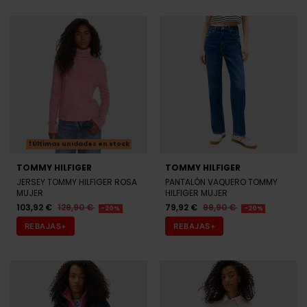
Últimas unidades en stock
TOMMY HILFIGER
TOMMY HILFIGER
JERSEY TOMMY HILFIGER ROSA
PANTALÓN VAQUERO TOMMY
MUJER
HILFIGER MUJER
103,92 €
129,90 €
79,92 €
99,90 €
-20%
-20%
REBAJAS+
REBAJAS+