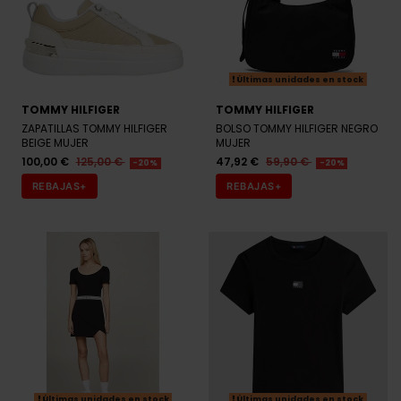
Últimas unidades en stock
TOMMY HILFIGER
TOMMY HILFIGER
ZAPATILLAS TOMMY HILFIGER
BOLSO TOMMY HILFIGER NEGRO
BEIGE MUJER
MUJER
100,00 €
125,00 €
47,92 €
59,90 €
-20%
-20%
REBAJAS+
REBAJAS+
Últimas unidades en stock
Últimas unidades en stock
TOMMY HILFIGER
TOMMY HILFIGER