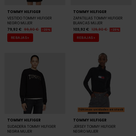
TOMMY HILFIGER
TOMMY HILFIGER
VESTIDO TOMMY HILFIGER
ZAPATILLAS TOMMY HILFIGER
NEGRO MUJER
BLANCAS MUJER
79,92 €
99,90 €
103,92 €
129,90 €
-20%
-20%
REBAJAS+
REBAJAS+
Últimas unidades en stock
TOMMY HILFIGER
TOMMY HILFIGER
SUDADERA TOMMY HILFIGER
JERSEY TOMMY HILFIGER
NEGRA MUJER
NEGRO MUJER
79,92 €
99,90 €
79,92 €
99,90 €
-20%
-20%
REBAJAS+
REBAJAS+