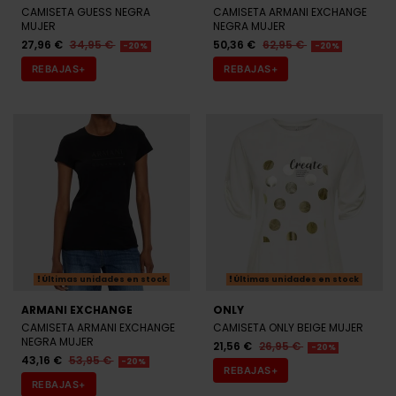
CAMISETA GUESS NEGRA
CAMISETA ARMANI EXCHANGE
MUJER
NEGRA MUJER
27,96 €
34,95 €
50,36 €
62,95 €
-20%
-20%
REBAJAS+
REBAJAS+
Últimas unidades en stock
Últimas unidades en stock
ARMANI EXCHANGE
ONLY
CAMISETA ARMANI EXCHANGE
CAMISETA ONLY BEIGE MUJER
NEGRA MUJER
21,56 €
26,95 €
-20%
43,16 €
53,95 €
-20%
REBAJAS+
REBAJAS+