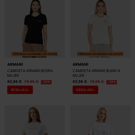
Últimas unidades en stock
Últimas unidades en stock
ARMANI
ARMANI
CAMISETA ARMANI NEGRA
CAMISETA ARMANI BLANCA
MUJER
MUJER
63,96 €
79,95 €
63,96 €
79,95 €
-20%
-20%
REBAJAS+
REBAJAS+