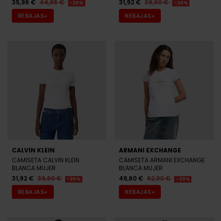
35,96 €
44,95 €
31,92 €
39,90 €
-20%
-20%
REBAJAS+
REBAJAS+
CALVIN KLEIN
ARMANI EXCHANGE
CAMISETA CALVIN KLEIN
CAMISETA ARMANI EXCHANGE
BLANCA MUJER
BLANCA MUJER
31,92 €
39,90 €
49,60 €
62,00 €
-20%
-20%
REBAJAS+
REBAJAS+