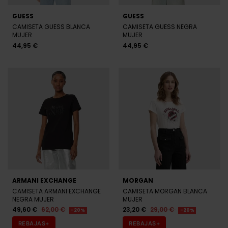
GUESS
GUESS
CAMISETA GUESS BLANCA
CAMISETA GUESS NEGRA
MUJER
MUJER
44,95 €
44,95 €
ARMANI EXCHANGE
MORGAN
CAMISETA ARMANI EXCHANGE
CAMISETA MORGAN BLANCA
NEGRA MUJER
MUJER
49,60 €
62,00 €
23,20 €
29,00 €
-20%
-20%
REBAJAS+
REBAJAS+