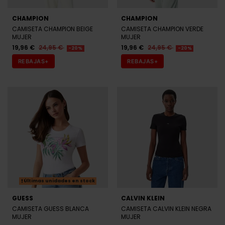
CHAMPION
CHAMPION
CAMISETA CHAMPION BEIGE
CAMISETA CHAMPION VERDE
MUJER
MUJER
19,96 €
24,95 €
19,96 €
24,95 €
-20%
-20%
REBAJAS+
REBAJAS+
Últimas unidades en stock
GUESS
CALVIN KLEIN
CAMISETA GUESS BLANCA
CAMISETA CALVIN KLEIN NEGRA
MUJER
MUJER