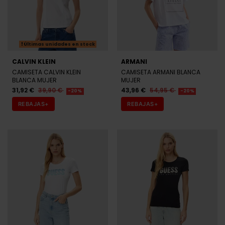
Últimas unidades en stock
CALVIN KLEIN
ARMANI
CAMISETA CALVIN KLEIN
CAMISETA ARMANI BLANCA
BLANCA MUJER
MUJER
31,92 €
39,90 €
43,96 €
54,95 €
-20%
-20%
REBAJAS+
REBAJAS+