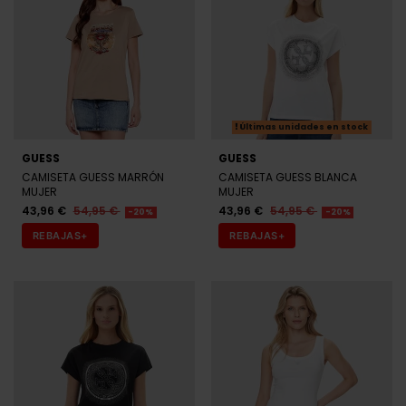
Últimas unidades en stock
GUESS
GUESS
CAMISETA GUESS MARRÓN
CAMISETA GUESS BLANCA
MUJER
MUJER
43,96 €
54,95 €
43,96 €
54,95 €
-20%
-20%
REBAJAS+
REBAJAS+