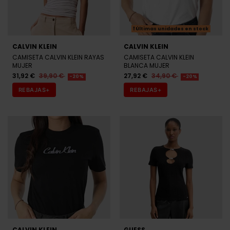
Últimas unidades en stock
CALVIN KLEIN
CALVIN KLEIN
CAMISETA CALVIN KLEIN RAYAS
CAMISETA CALVIN KLEIN
MUJER
BLANCA MUJER
31,92 €
39,90 €
27,92 €
34,90 €
-20%
-20%
REBAJAS+
REBAJAS+
CALVIN KLEIN
GUESS