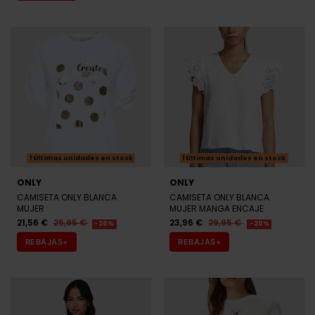
Últimas unidades en stock
Últimas unidades en stock
ONLY
ONLY
CAMISETA ONLY BLANCA
CAMISETA ONLY BLANCA
MUJER
MUJER MANGA ENCAJE
21,56 €
26,95 €
23,96 €
29,95 €
-20%
-20%
REBAJAS+
REBAJAS+