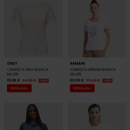
ONLY
ARMANI
CAMISETA ONLY BLANCA
CAMISETA ARMANI BLANCA
MUJER
MUJER
19,96 €
24,95 €
60,00 €
75,00 €
-20%
-20%
REBAJAS+
REBAJAS+