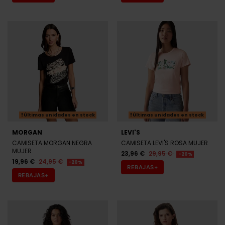
Últimas unidades en stock
Últimas unidades en stock
MORGAN
LEVI'S
CAMISETA MORGAN NEGRA
CAMISETA LEVI'S ROSA MUJER
MUJER
23,96 €
29,95 €
-20%
19,96 €
24,95 €
-20%
REBAJAS+
REBAJAS+