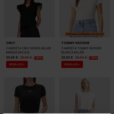
Últimas unidades en stock
ONLY
TOMMY HILFIGER
CAMISETA ONLY NEGRA MUJER
CAMISETA TOMMY HILFIGER
MANGA ENCAJE
BLANCA MUJER
23,96 €
29,95 €
23,92 €
29,90 €
-20%
-20%
REBAJAS+
REBAJAS+