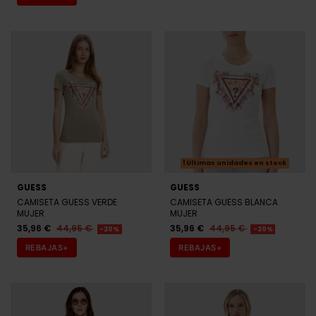
Últimas unidades en stock
GUESS
GUESS
CAMISETA GUESS VERDE
CAMISETA GUESS BLANCA
MUJER
MUJER
35,96 €
44,95 €
35,96 €
44,95 €
-20%
-20%
REBAJAS+
REBAJAS+