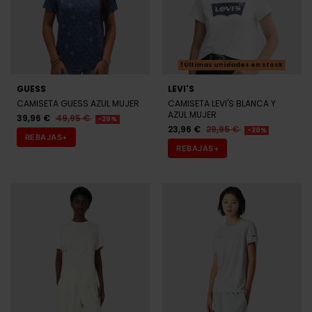
Últimas unidades en stock
GUESS
LEVI'S
CAMISETA GUESS AZUL MUJER
CAMISETA LEVI'S BLANCA Y
AZUL MUJER
39,96 €
49,95 €
-20%
23,96 €
29,95 €
-20%
REBAJAS+
REBAJAS+