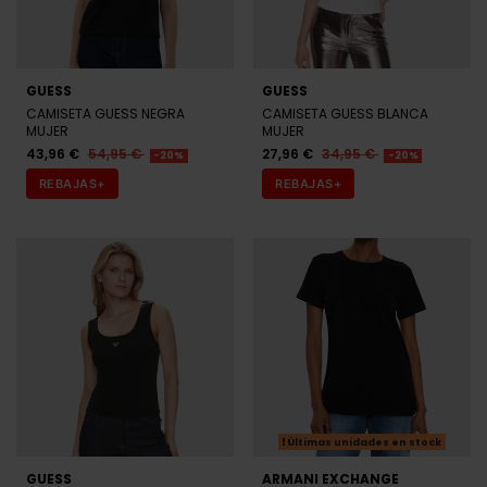
GUESS
GUESS
CAMISETA GUESS NEGRA
CAMISETA GUESS BLANCA
MUJER
MUJER
43,96 €
54,95 €
27,96 €
34,95 €
-20%
-20%
REBAJAS+
REBAJAS+
Últimas unidades en stock
GUESS
ARMANI EXCHANGE