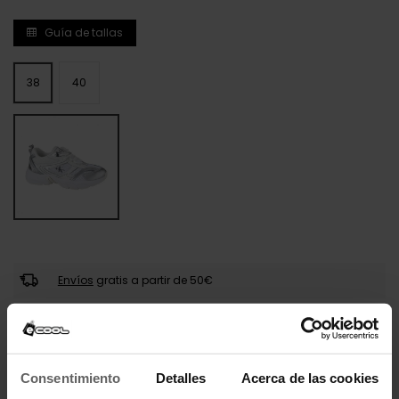
Guía de tallas
38
40
Envíos
gratis a partir de 50€
Pago seguro
Llega en 24-48 horas
Consentimiento
Detalles
Acerca de las cookies