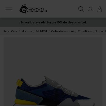
0
¡Suscríbete y obtén un 10% de descuento!.
ENVÍO GRATIS
desde 50€
Ropa Cool
Marcas
MUNICH
Calzado Hombre
Zapatillas
Zapatil