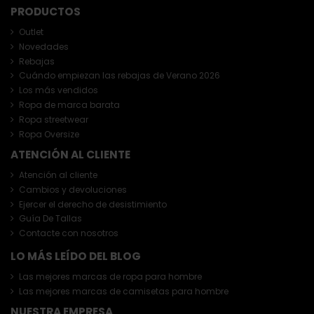
PRODUCTOS
Outlet
Novedades
Rebajas
Cuándo empiezan las rebajas de Verano 2026
Los más vendidos
Ropa de marca barata
Ropa streetwear
Ropa Oversize
ATENCIÓN AL CLIENTE
Atención al cliente
Cambios y devoluciones
Ejercer el derecho de desistimiento
Guía De Tallas
Contacte con nosotros
LO MÁS LEÍDO DEL BLOG
Las mejores marcas de ropa para hombre
Las mejores marcas de camisetas para hombre
NUESTRA EMPRESA