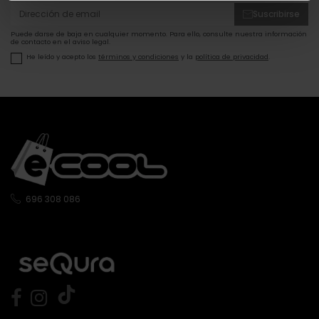
Suscribirse
Puede darse de baja en cualquier momento. Para ello, consulte nuestra información
de contacto en el aviso legal.
He leído y acepto los
términos y condiciones
y la
política de privacidad
.
696 308 086