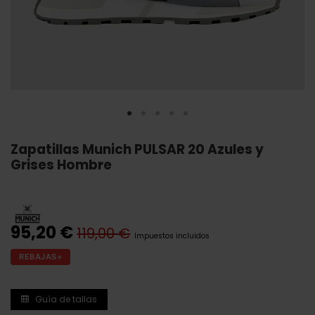
Zapatillas Munich PULSAR 20 Azules y
Grises Hombre
95,20 €
119,00 €
Impuestos incluidos
REBAJAS+
Guía de tallas