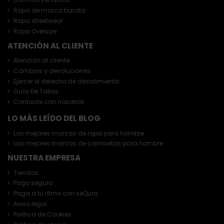
Ropa de marca barata
Ropa streetwear
Ropa Oversize
ATENCIÓN AL CLIENTE
Atención al cliente
Cambios y devoluciones
Ejercer el derecho de desistimiento
Guía De Tallas
Contacte con nosotros
LO MÁS LEÍDO DEL BLOG
Las mejores marcas de ropa para hombre
Las mejores marcas de camisetas para hombre
NUESTRA EMPRESA
Tiendas
Pago seguro
Paga a tu ritmo con seQura
Aviso legal
Política de Cookies