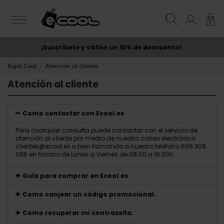
0
¡Suscríbete y obtén un 10% de descuento!.
ENVÍO GRATIS
desde 50€
Ropa Cool
Atención al cliente
Atención al cliente
Como contactar con Ecool.es
Para cualquier consulta puede contactar con el servicio de
atención al cliente por medio de nuestro correo electrónico
clientes@ecool.es o bien llamando a nuestro teléfono 696 308
086 en horario de Lunes a Viernes de 08:00 a 16:00h.
Guía para comprar en Ecool.es
Como canjear un código promocional.
Como recuperar mi contraseña.