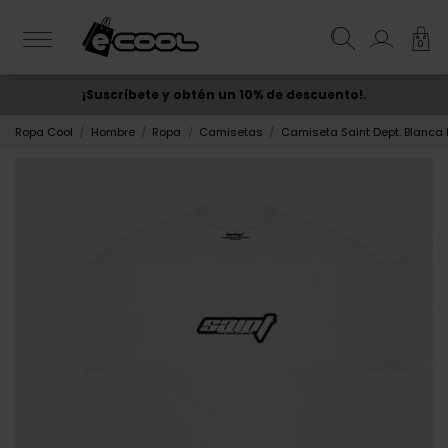
0
¡Suscríbete y obtén un 10% de descuento!.
ENVÍO GRATIS
desde 50€
Ropa Cool
Hombre
Ropa
Camisetas
Camiseta Saint Dept. Blanca