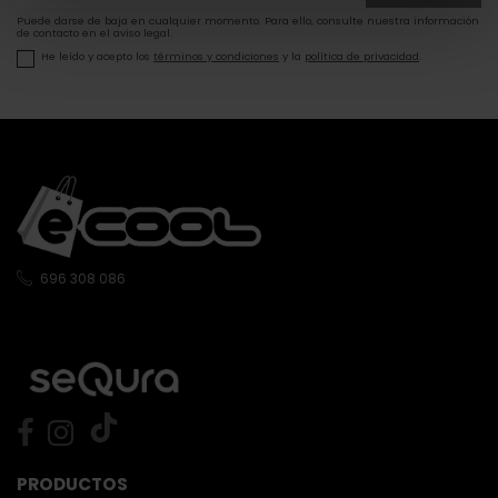
Puede darse de baja en cualquier momento. Para ello, consulte nuestra información
de contacto en el aviso legal.
He leído y acepto los
términos y condiciones
y la
política de privacidad
.
696 308 086
PRODUCTOS