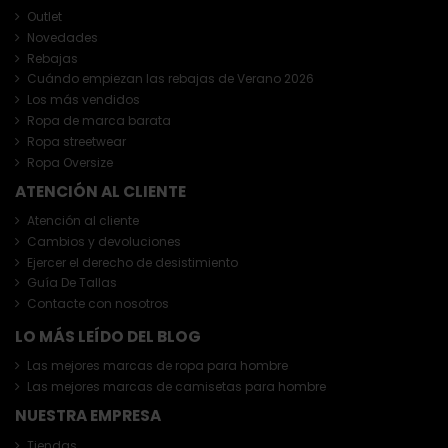
Outlet
Novedades
Rebajas
Cuándo empiezan las rebajas de Verano 2026
Los más vendidos
Ropa de marca barata
Ropa streetwear
Ropa Oversize
ATENCIÓN AL CLIENTE
Atención al cliente
Cambios y devoluciones
Ejercer el derecho de desistimiento
Guía De Tallas
Contacte con nosotros
LO MÁS LEÍDO DEL BLOG
Las mejores marcas de ropa para hombre
Las mejores marcas de camisetas para hombre
NUESTRA EMPRESA
Tiendas